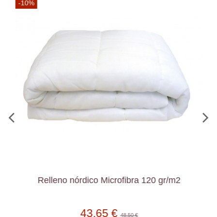
-10%
Relleno nórdico Microfibra 120 gr/m2
43,65 €
48,50 €