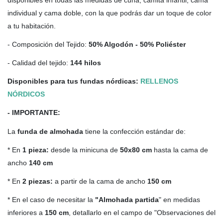
individual y cama doble, con la que podrás dar un toque de color
a tu habitación.
- Composición del Tejido:
50% Algodón - 50% Poliéster
- Calidad del tejido:
144 hilos
Disponibles para tus fundas nórdicas:
RELLENOS
NÓRDICOS
- IMPORTANTE:
La
funda de almohada
tiene la confección estándar de:
* En
1 pieza:
desde la minicuna de
50x80 cm
hasta la cama de
ancho
140 cm
* En
2 piezas:
a partir de la cama de ancho
150 cm
* En el caso de necesitar la
"Almohada partida
" en medidas
inferiores a
150 cm
, detallarlo en el campo de "Observaciones del