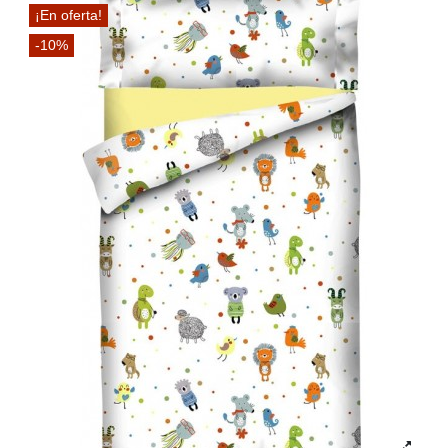
¡En oferta!
-10%