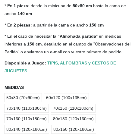
* En
1 pieza:
desde la minicuna de
50x80 cm
hasta la cama de
ancho
140 cm
* En
2 piezas:
a partir de la cama de ancho
150 cm
* En el caso de necesitar la
"Almohada partida
" en medidas
inferiores a
150 cm
, detallarlo en el campo de "Observaciones del
Pedido" o enviarnos un e-mail con vuestro número de pedido.
Disponible a Juego:
TIPIS, ALFOMBRAS y CESTOS DE
JUGUETES
MEDIDAS
50x80 (70x90cm)
60x120 (100x135cm)
70x140 (110x180cm)
70x150 (110x180cm)
70x160 (110x180cm)
80x130 (120x160cm)
80x140 (120x180cm)
80x150 (120x180cm)