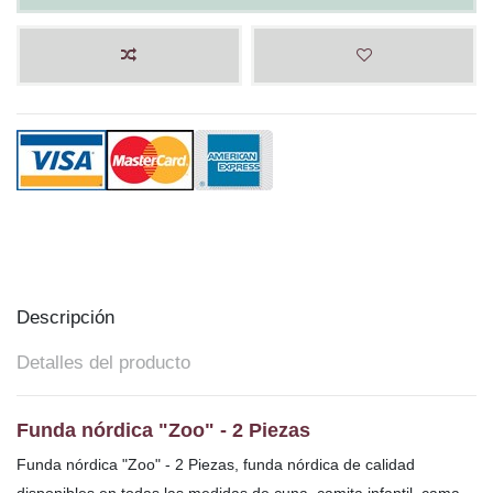
Descripción
Detalles del producto
Funda nórdica "Zoo" - 2 Piezas
Funda nórdica "Zoo" - 2 Piezas, funda nórdica de calidad
disponibles en todas las medidas de cuna, camita infantil, cama