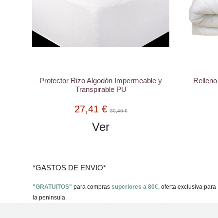
Protector Rizo Algodón Impermeable y
Relleno
Transpirable PU
27,41 €
30,46 €
Ver
*GASTOS DE ENVIO*
"GRATUITOS"
para compras
superiores a 80€
, oferta exclusiva para
la peninsula.