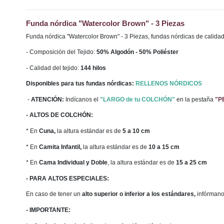
Funda nórdica "Watercolor Brown" - 3 Piezas
Funda nórdica "Watercolor Brown" - 3 Piezas, fundas nórdicas de calidad
- Composición del Tejido:
50% Algodón - 50% Poliéster
- Calidad del tejido:
144 hilos
Disponibles para tus fundas nórdicas:
RELLENOS NÓRDICOS
-
ATENCIÓN:
Indícanos el
"LARGO de tu COLCHÓN"
en la pestaña
"P
- ALTOS DE COLCHÓN:
* En
Cuna,
la altura estándar es de
5 a 10 cm
* En
Camita Infantil,
la altura estándar es de
10 a 15 cm
* En
Cama Individual y Doble
, la altura estándar es de
15 a 25 cm
- PARA ALTOS ESPECIALES:
En caso de tener un
alto
superior o inferior a los estándares,
infórmano
- IMPORTANTE: