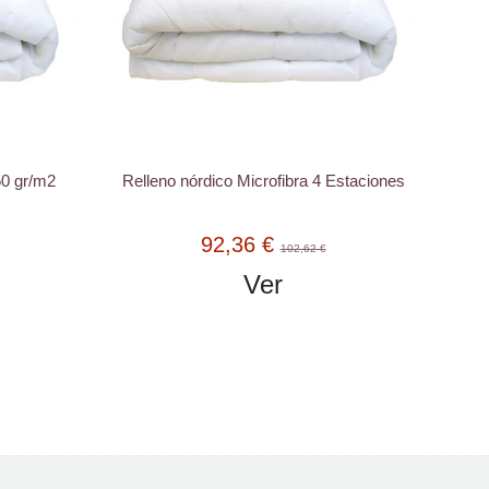
50 gr/m2
Relleno nórdico Microfibra 4 Estaciones
92,36 €
102,62 €
Ver