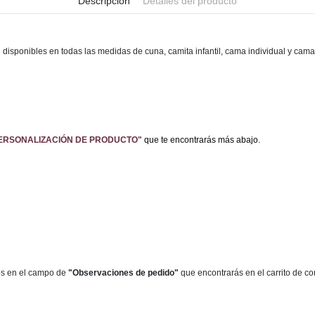
Descripción
Detalles del producto
 disponibles en todas las medidas de cuna, camita infantil, cama individual y cama
ERSONALIZACIÓN DE PRODUCTO"
que te encontrarás más abajo.
s en el campo de
"Observaciones de pedido"
que encontrarás en el carrito de co