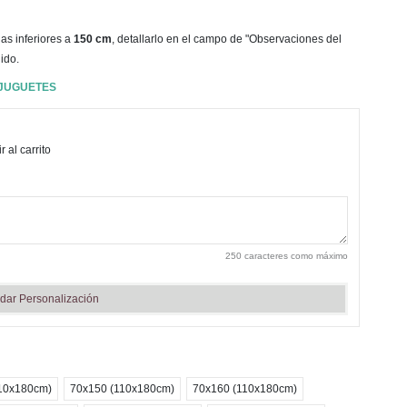
as inferiores a
150 cm
, detallarlo en el campo de "Observaciones del
ido.
 JUGUETES
 al carrito
250 caracteres como máximo
dar Personalización
10x180cm)
70x150 (110x180cm)
70x160 (110x180cm)