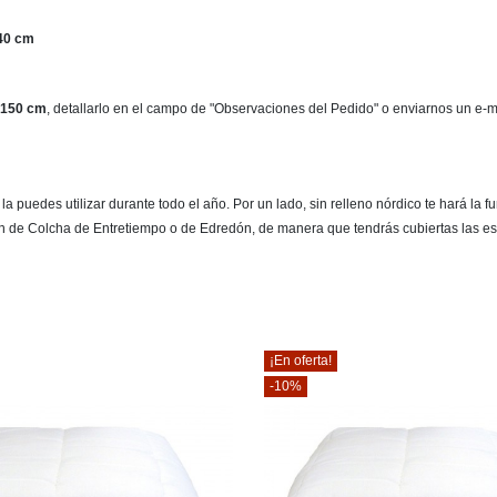
40 cm
150 cm
, detallarlo en el campo de "Observaciones del Pedido" o enviarnos un e-
 puedes utilizar durante todo el año. Por un lado, sin relleno nórdico te hará la 
ón de Colcha de Entretiempo o de Edredón, de manera que tendrás cubiertas las es
¡En oferta!
-10%