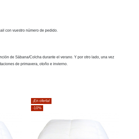
mail con vuestro número de pedido.
función de Sábana/Colcha durante el verano. Y por otro lado, una vez
taciones de primavera, otoño e invierno.
¡En oferta!
-10%