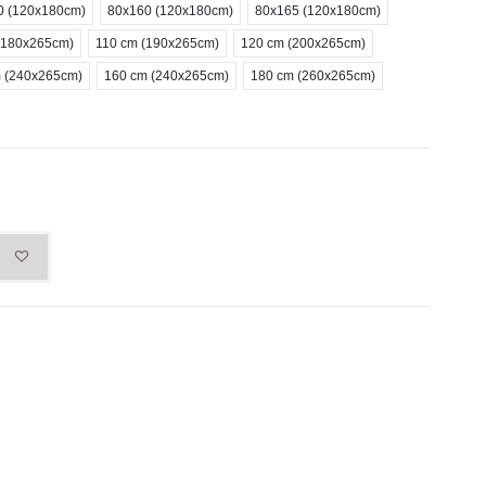
0 (120x180cm)
80x160 (120x180cm)
80x165 (120x180cm)
(180x265cm)
110 cm (190x265cm)
120 cm (200x265cm)
 (240x265cm)
160 cm (240x265cm)
180 cm (260x265cm)