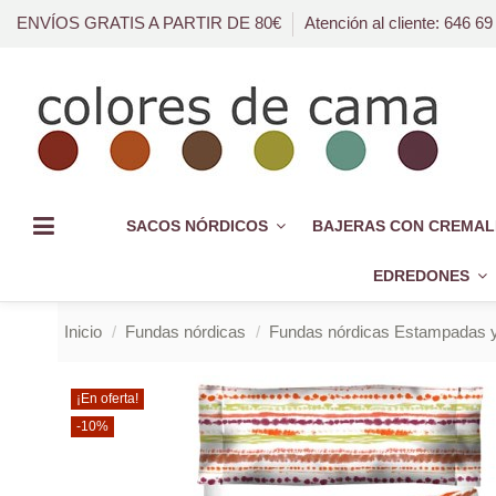
ENVÍOS GRATIS A PARTIR DE 80€
Atención al cliente: 646 69
SACOS NÓRDICOS
BAJERAS CON CREMAL
EDREDONES
Inicio
Fundas nórdicas
Fundas nórdicas Estampadas y
¡En oferta!
-10%