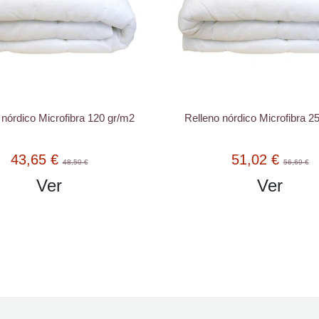
 nórdico Microfibra 120 gr/m2
Relleno nórdico Microfibra 2
43,65 €
51,02 €
48,50 €
56,69 €
Ver
Ver