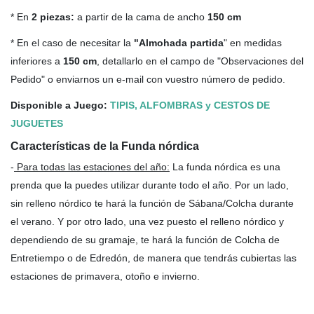
* En
2 piezas:
a partir de la cama de ancho
150 cm
* En el caso de necesitar la
"Almohada partida
" en medidas
inferiores a
150 cm
, detallarlo en el campo de "Observaciones del
Pedido" o enviarnos un e-mail con vuestro número de pedido.
Disponible a Juego:
TIPIS, ALFOMBRAS y CESTOS DE
JUGUETES
Características de la Funda nórdica
-
Para todas las estaciones del año
:
La funda nórdica es una
prenda que la puedes utilizar durante todo el año. Por un lado,
sin relleno nórdico te hará la función de Sábana/Colcha durante
el verano. Y por otro lado, una vez puesto el relleno nórdico y
dependiendo de su gramaje, te hará la función de Colcha de
Entretiempo o de Edredón, de manera que tendrás cubiertas las
estaciones de primavera, otoño e invierno.