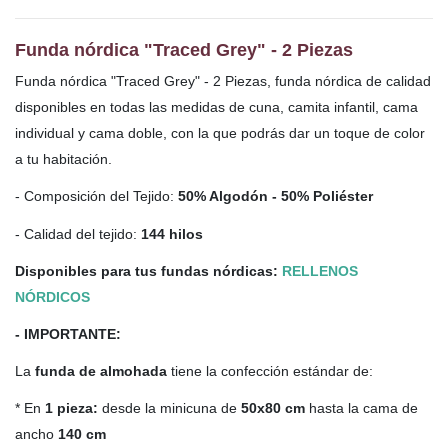
Funda nórdica "Traced Grey" - 2 Piezas
Funda nórdica "Traced Grey" - 2 Piezas, funda nórdica de calidad
disponibles en todas las medidas de cuna, camita infantil, cama
individual y cama doble, con la que podrás dar un toque de color
a tu habitación.
- Composición del Tejido:
50% Algodón - 50% Poliéster
- Calidad del tejido:
144 hilos
Disponibles para tus fundas nórdicas:
RELLENOS
NÓRDICOS
- IMPORTANTE:
La
funda de almohada
tiene la confección estándar de:
* En
1 pieza:
desde la minicuna de
50x80 cm
hasta la cama de
ancho
140 cm