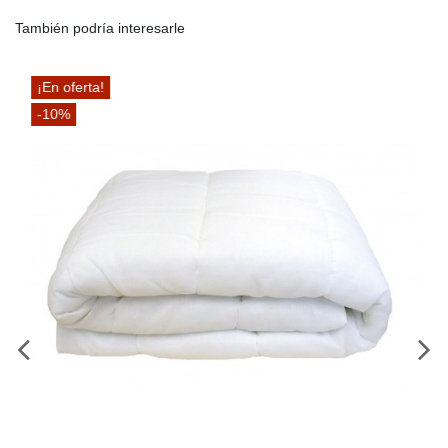
También podría interesarle
¡En oferta!
-10%