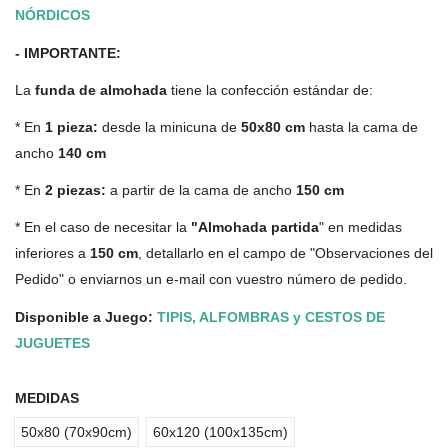
NÓRDICOS
- IMPORTANTE:
La
funda de almohada
tiene la confección estándar de:
* En
1 pieza:
desde la minicuna de
50x80 cm
hasta la cama de
ancho
140 cm
* En
2 piezas:
a partir de la cama de ancho
150 cm
* En el caso de necesitar la
"Almohada partida
" en medidas
inferiores a
150 cm
, detallarlo en el campo de "Observaciones del
Pedido" o enviarnos un e-mail con vuestro número de pedido.
Disponible a Juego:
TIPIS, ALFOMBRAS y CESTOS DE
JUGUETES
MEDIDAS
50x80 (70x90cm)
60x120 (100x135cm)