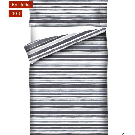
¡En oferta!
-10%