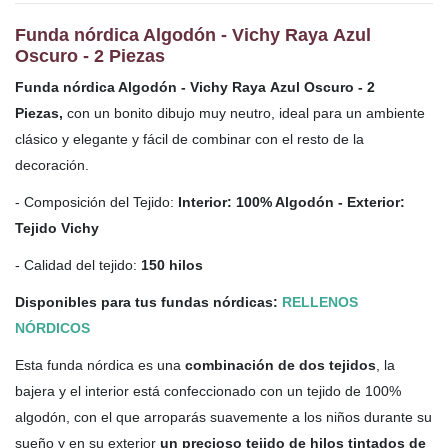
Funda nórdica Algodón - Vichy Raya Azul
Oscuro - 2 Piezas
Funda nórdica Algodón - Vichy Raya Azul Oscuro - 2
Piezas,
con un bonito dibujo muy neutro, ideal para un ambiente
clásico y elegante y fácil de combinar con el resto de la
decoración.
- Composición del Tejido:
Interior: 100% Algodón - Exterior:
Tejido Vichy
- Calidad del tejido:
150 hilos
Disponibles para tus fundas nórdicas:
RELLENOS
NÓRDICOS
Esta funda nórdica es una
combinación de dos tejidos
, la
bajera y el interior está confeccionado con un tejido de 100%
algodón, con el que arroparás suavemente a los niños durante su
sueño y en su exterior
un precioso tejido de hilos tintados de