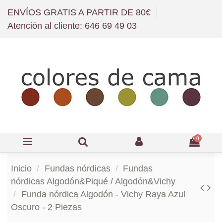
ENVÍOS GRATIS A PARTIR DE 80€
Atención al cliente: 646 69 49 03
0
Inicio
Fundas nórdicas
Fundas
nórdicas Algodón&Piqué / Algodón&Vichy
Funda nórdica Algodón - Vichy Raya Azul
Oscuro - 2 Piezas