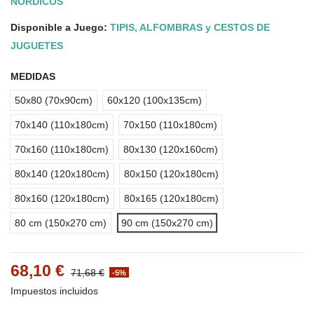
NÓRDICOS
Disponible a Juego:
TIPIS, ALFOMBRAS y CESTOS DE
JUGUETES
MEDIDAS
50x80 (70x90cm)
60x120 (100x135cm)
70x140 (110x180cm)
70x150 (110x180cm)
70x160 (110x180cm)
80x130 (120x160cm)
80x140 (120x180cm)
80x150 (120x180cm)
80x160 (120x180cm)
80x165 (120x180cm)
80 cm (150x270 cm)
90 cm (150x270 cm)
68,10 €
71,68 €
-5%
Impuestos incluidos