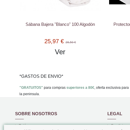
Sábana Bajera "Blanco" 100 Algodón
Protecto
25,97 €
26,50 €
Ver
*GASTOS DE ENVIO*
"GRATUITOS"
para compras
superiores a 80€
, oferta exclusiva para
la peninsula.
SOBRE NOSOTROS
LEGAL
Quiénes somos
Condiciones