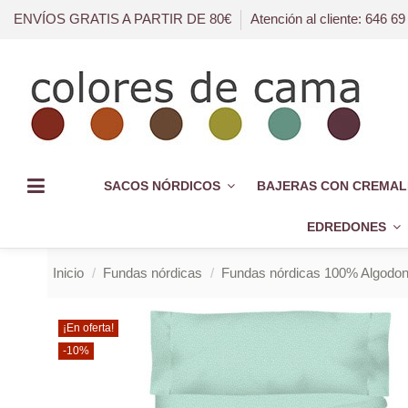
ENVÍOS GRATIS A PARTIR DE 80€
Atención al cliente: 646 69
SACOS NÓRDICOS
BAJERAS CON CREMAL
EDREDONES
Inicio
Fundas nórdicas
Fundas nórdicas 100% Algodo
¡En oferta!
-10%