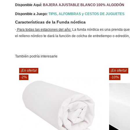
Disponible Aquí:
BAJERA AJUSTABLE BLANCO 100% ALGODÓN
Disponible a Juego:
TIPIS, ALFOMBRAS y CESTOS DE JUGUETES
Características de la Funda nórdica
-
Para todas las estaciones del año
:
La funda nórdica es una prenda que la
el relleno nórdico te dará la función de colcha de entretiempo o edredón
También podría interesarle
¡En oferta!
¡En oferta!
-2%
-10%