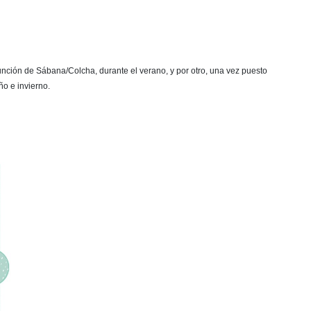
función de Sábana/Colcha, durante el verano, y por otro, una vez puesto
ño e invierno.