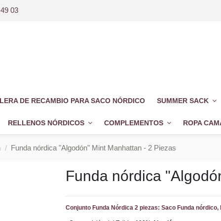
 49 03
LERA DE RECAMBIO PARA SACO NÓRDICO
SUMMER SACK
RELLENOS NÓRDICOS
COMPLEMENTOS
ROPA CAM
n
Funda nórdica "Algodón" Mint Manhattan - 2 Piezas
Funda nórdica "Algodón
Conjunto Funda Nórdica 2 piezas: Saco Funda nórdico,