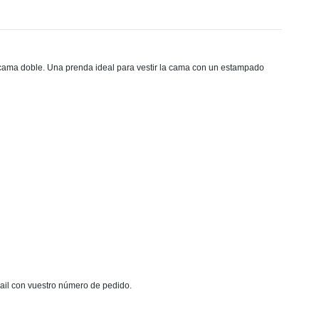
 y cama doble. Una prenda ideal para vestir la cama con un estampado
mail con vuestro número de pedido.