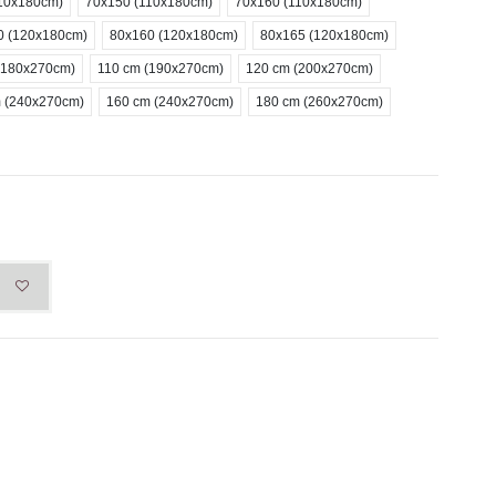
10x180cm)
70x150 (110x180cm)
70x160 (110x180cm)
0 (120x180cm)
80x160 (120x180cm)
80x165 (120x180cm)
(180x270cm)
110 cm (190x270cm)
120 cm (200x270cm)
 (240x270cm)
160 cm (240x270cm)
180 cm (260x270cm)