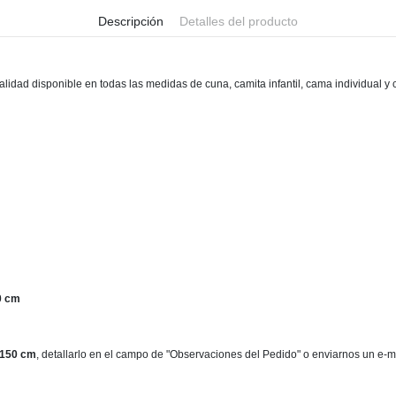
Descripción
Detalles del producto
calidad disponible en todas las medidas de cuna, camita infantil, cama individual
0 cm
150 cm
, detallarlo en el campo de "Observaciones del Pedido" o enviarnos un e-