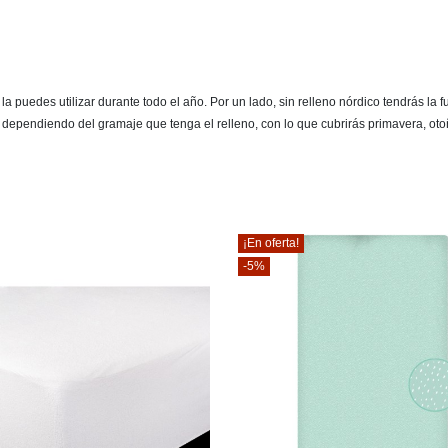
 puedes utilizar durante todo el año. Por un lado, sin relleno nórdico tendrás la 
, dependiendo del gramaje que tenga el relleno, con lo que cubrirás primavera, oto
¡En oferta!
-5%