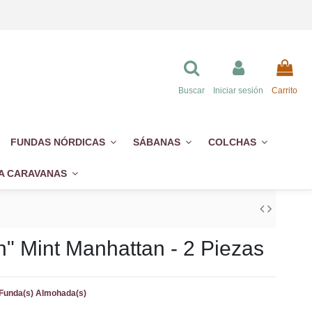
Buscar
Iniciar sesión
Carrito
FUNDAS NÓRDICAS
SÁBANAS
COLCHAS
A CARAVANAS
" Mint Manhattan - 2 Piezas
 Funda(s) Almohada(s)