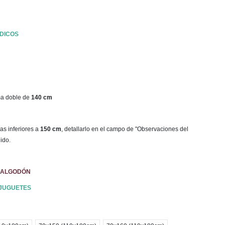
DICOS
ma doble de
140 cm
as inferiores a
150 cm
, detallarlo en el campo de "Observaciones del
ido.
 ALGODÓN
 JUGUETES