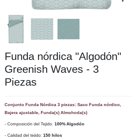
Funda nórdica "Algodón"
Greenish Waves - 3
Piezas
Conjunto Funda Nórdica 3 piezas: Saco Funda nórdico,
Bajera ajustable, Funda(s) Almohoda(s)
- Composición del Tejido:
100% Algodón
- Calidad del tejido:
150 hilos