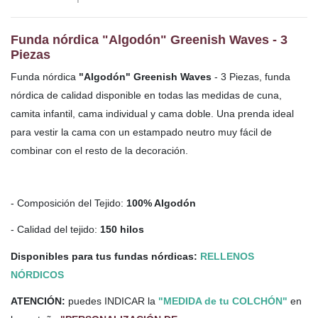
Funda nórdica "Algodón" Greenish Waves - 3
Piezas
Funda nórdica
"Algodón" Greenish Waves
- 3 Piezas, funda
nórdica de calidad disponible en todas las medidas de cuna,
camita infantil, cama individual y cama doble. Una
prenda ideal
para vestir la cama con un estampado neutro muy fácil de
combinar con el resto de la decoración.
- Composición del Tejido:
100% Algodón
- Calidad del tejido:
150 hilos
Disponibles para tus fundas nórdicas:
RELLENOS
NÓRDICOS
ATENCIÓN:
puedes INDICAR la
"MEDIDA de tu COLCHÓN"
en