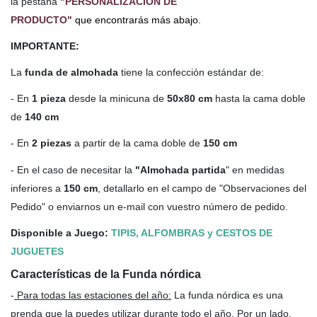
la pestaña
"PERSONALIZACIÓN DE
PRODUCTO"
que encontrarás más abajo.
IMPORTANTE:
La
funda de almohada
tiene la confección estándar de:
- En
1 pieza
desde la minicuna de
50x80 cm
hasta la cama doble
de
140 cm
- En
2 piezas
a partir de la cama doble de
150 cm
- En el caso de necesitar la
"Almohada partida
" en medidas
inferiores a
150 cm
, detallarlo en el campo de "Observaciones del
Pedido" o enviarnos un e-mail con vuestro número de pedido.
Disponible a Juego:
TIPIS, ALFOMBRAS y CESTOS DE
JUGUETES
Características de la Funda nórdica
-
Para todas las estaciones del año
:
La funda nórdica es una
prenda que la puedes utilizar durante todo el año. Por un lado,