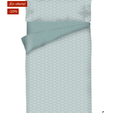
¡En oferta!
-10%