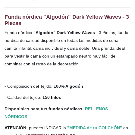
Funda nórdica "Algodón" Dark Yellow Waves - 3
Piezas
Funda nórdica
"Algodón" Dark Yellow Waves
- 3 Piezas, funda
nórdica de calidad disponible en todas las medidas de cuna,
camita infantil, cama individual y cama doble. Una
prenda ideal
para vestir la cama con un estampado neutro muy fácil de
combinar con el resto de la decoración.
- Composición del Tejido:
100% Algodón
- Calidad del tejido:
150 hilos
Disponibles para tus fundas nórdicas:
RELLENOS
NÓRDICOS
ATENCIÓN:
puedes INDICAR la
"MEDIDA de tu COLCHÓN"
en