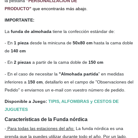
la pestaña
"PERSONALIZACIÓN DE
PRODUCTO"
que encontrarás más abajo.
IMPORTANTE:
La
funda de almohada
tiene la confección estándar de:
- En
1 pieza
desde la minicuna de
50x80 cm
hasta la cama doble
de
140 cm
- En
2 piezas
a partir de la cama doble de
150 cm
- En el caso de necesitar la
"Almohada partida
" en medidas
inferiores a
150 cm
, detallarlo en el campo de "Observaciones del
Pedido" o enviarnos un e-mail con vuestro número de pedido.
Disponible a Juego:
TIPIS, ALFOMBRAS y CESTOS DE
JUGUETES
Características de la Funda nórdica
-
Para todas las estaciones del año
:
La funda nórdica es una
prenda que la puedes utilizar durante todo el año. Por un lado,