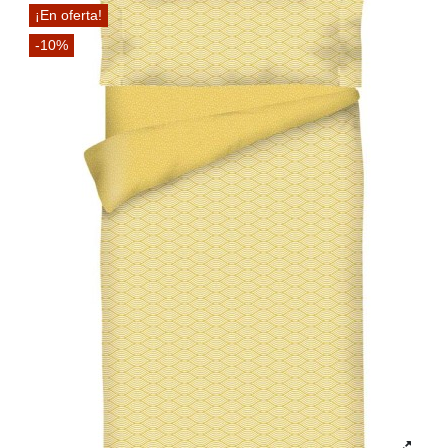
¡En oferta!
-10%