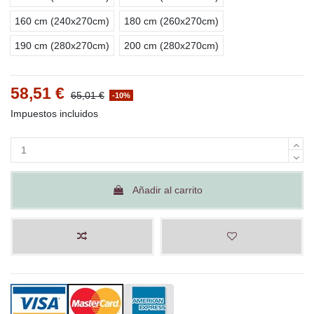
160 cm (240x270cm)
180 cm (260x270cm)
190 cm (280x270cm)
200 cm (280x270cm)
58,51 €
65,01 €
-10%
Impuestos incluidos
Añadir al carrito