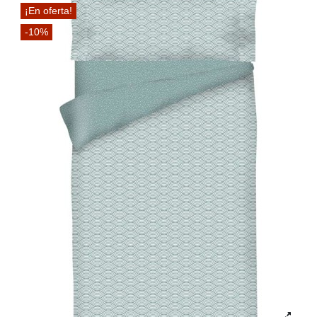
¡En oferta!
-10%