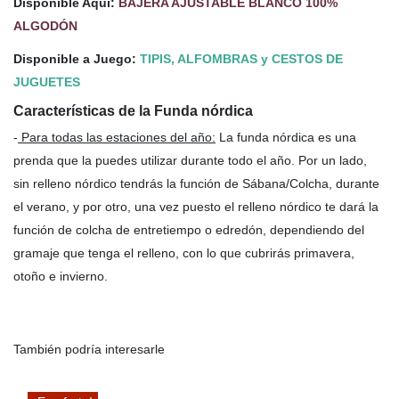
Disponible Aquí:
BAJERA AJUSTABLE BLANCO 100%
ALGODÓN
Disponible a Juego:
TIPIS, ALFOMBRAS y CESTOS DE
JUGUETES
Características de la Funda nórdica
-
Para todas las estaciones del año
:
La funda nórdica es una
prenda que la puedes utilizar durante todo el año. Por un lado,
sin relleno nórdico tendrás la función de Sábana/Colcha, durante
el verano, y por otro, una vez puesto el relleno nórdico te dará la
función de colcha de entretiempo o edredón, dependiendo del
gramaje que tenga el relleno, con lo que cubrirás primavera,
otoño e invierno.
También podría interesarle