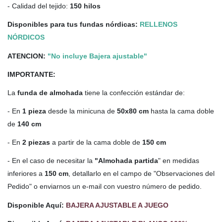
- Calidad del tejido:
150 hilos
Disponibles para tus fundas nórdicas:
RELLENOS
NÓRDICOS
ATENCION:
"No incluye Bajera ajustable"
IMPORTANTE:
La
funda de almohada
tiene la confección estándar de:
- En
1 pieza
desde la minicuna de
50x80 cm
hasta la cama doble
de
140 cm
- En
2 piezas
a partir de la cama doble de
150 cm
- En el caso de necesitar la
"Almohada partida
" en medidas
inferiores a
150 cm
, detallarlo en el campo de "Observaciones del
Pedido" o enviarnos un e-mail con vuestro número de pedido.
Disponible Aquí:
BAJERA AJUSTABLE A JUEGO