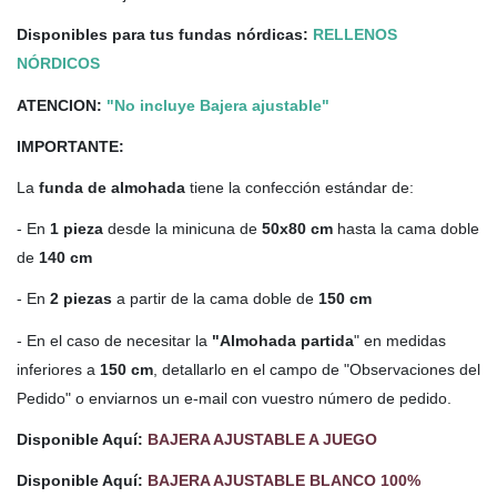
Disponibles para tus fundas nórdicas:
RELLENOS
NÓRDICOS
ATENCION:
"No incluye Bajera ajustable"
IMPORTANTE:
La
funda de almohada
tiene la confección estándar de:
- En
1 pieza
desde la minicuna de
50x80 cm
hasta la cama doble
de
140 cm
- En
2 piezas
a partir de la cama doble de
150 cm
- En el caso de necesitar la
"Almohada partida
" en medidas
inferiores a
150 cm
, detallarlo en el campo de "Observaciones del
Pedido" o enviarnos un e-mail con vuestro número de pedido.
Disponible Aquí:
BAJERA AJUSTABLE A JUEGO
Disponible Aquí:
BAJERA AJUSTABLE BLANCO 100%