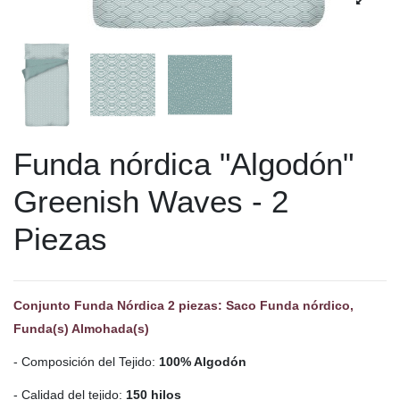
Funda nórdica "Algodón"
Greenish Waves - 2
Piezas
Conjunto Funda Nórdica 2 piezas: Saco Funda nórdico,
Funda(s) Almohada(s)
- Composición del Tejido:
100% Algodón
- Calidad del tejido:
150 hilos