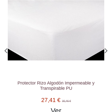
Protector Rizo Algodón Impermeable y
Transpirable PU
27,41 €
30,46 €
Ver