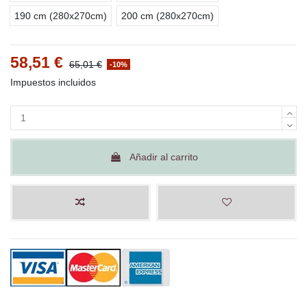
190 cm (280x270cm)
200 cm (280x270cm)
58,51 €
65,01 €
-10%
Impuestos incluidos
Añadir al carrito