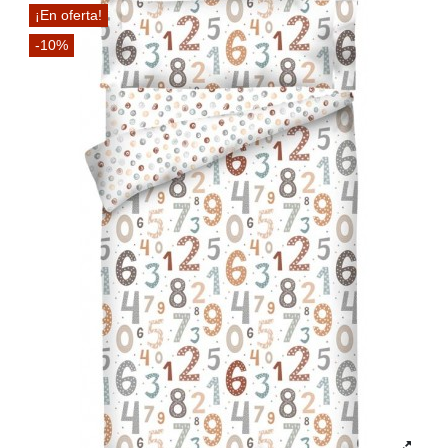
¡En oferta!
-10%