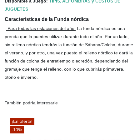
Disponible a Juego:
TIPIS, ALFOMBRAS y CESTOS DE
JUGUETES
Características de la Funda nórdica
-
Para todas las estaciones del año
:
La funda nórdica es una
prenda que la puedes utilizar durante todo el año. Por un lado,
sin relleno nórdico tendrás la función de Sábana/Colcha, durante
el verano, y por otro, una vez puesto el relleno nórdico te dará la
función de colcha de entretiempo o edredón, dependiendo del
gramaje que tenga el relleno, con lo que cubrirás primavera,
otoño e invierno.
También podría interesarle
¡En oferta!
-10%