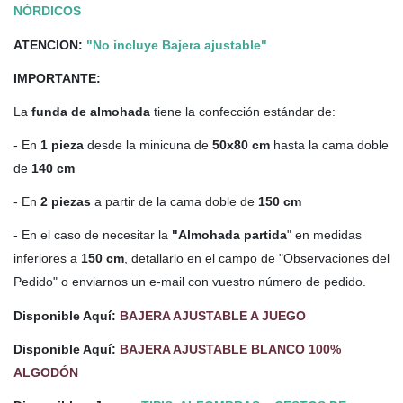
NÓRDICOS
ATENCION:
"No incluye Bajera ajustable"
IMPORTANTE:
La
funda de almohada
tiene la confección estándar de:
- En
1 pieza
desde la minicuna de
50x80 cm
hasta la cama doble
de
140 cm
- En
2 piezas
a partir de la cama doble de
150 cm
- En el caso de necesitar la
"Almohada partida
" en medidas
inferiores a
150 cm
, detallarlo en el campo de "Observaciones del
Pedido" o enviarnos un e-mail con vuestro número de pedido.
Disponible Aquí:
BAJERA AJUSTABLE A JUEGO
Disponible Aquí:
BAJERA AJUSTABLE BLANCO 100%
ALGODÓN