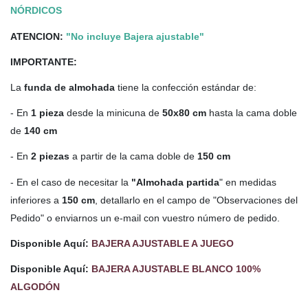
NÓRDICOS
ATENCION:
"No incluye Bajera ajustable"
IMPORTANTE:
La
funda de almohada
tiene la confección estándar de:
- En
1 pieza
desde la minicuna de
50x80 cm
hasta la cama doble
de
140 cm
- En
2 piezas
a partir de la cama doble de
150 cm
- En el caso de necesitar la
"Almohada partida
" en medidas
inferiores a
150 cm
, detallarlo en el campo de "Observaciones del
Pedido" o enviarnos un e-mail con vuestro número de pedido.
Disponible Aquí:
BAJERA AJUSTABLE A JUEGO
Disponible Aquí:
BAJERA AJUSTABLE BLANCO 100%
ALGODÓN