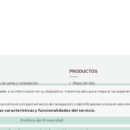
PRODUCTOS
 de venta y contratación
Mapa del sitio
privacidad
Nuevos Productos
eder a la información en su dispositivo. Hacemos esto para mejorar las experi
Los más vendidos
atos como el comportamiento de navegación o identificadores únicos en este sit
cookies
características y funcionalidades del servicio.
Política de Privacidad