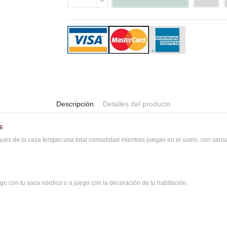
Descripción
Detalles del producto
s
ues de la casa tengan una total comodidad mientras juegan en el suelo, con sensac
go con tu saco nórdico o a juego con la decoración de tu habitación.