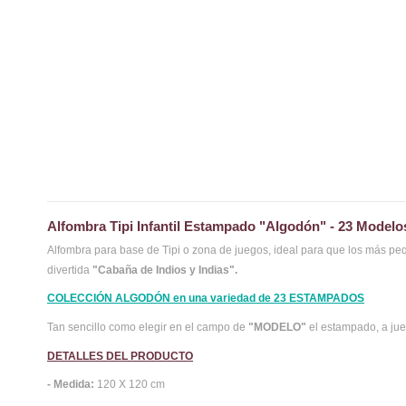
Alfombra Tipi Infantil Estampado "Algodón" - 23 Modelo
Alfombra para base de Tipi o zona de juegos, ideal para que los más peq
divertida
"Cabaña de Indios y Indias".
COLECCIÓN ALGODÓN
en una variedad de 23 ESTAMPADOS
Tan sencillo como elegir en el campo de
"MODELO"
el estampado, a jue
DETALLES DEL PRODUCTO
- Medida:
120 X 120 cm