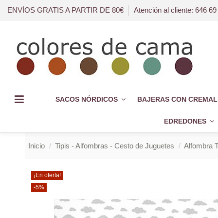
ENVÍOS GRATIS A PARTIR DE 80€
Atención al cliente: 646 69
SACOS NÓRDICOS
BAJERAS CON CREMAL
EDREDONES
Inicio
Tipis - Alfombras - Cesto de Juguetes
Alfombra T
¡En oferta!
-5%