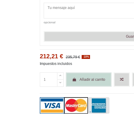
opcional
Guar
212,21 €
235,79 €
-10%
Impuestos incluidos
Añadir al carrito