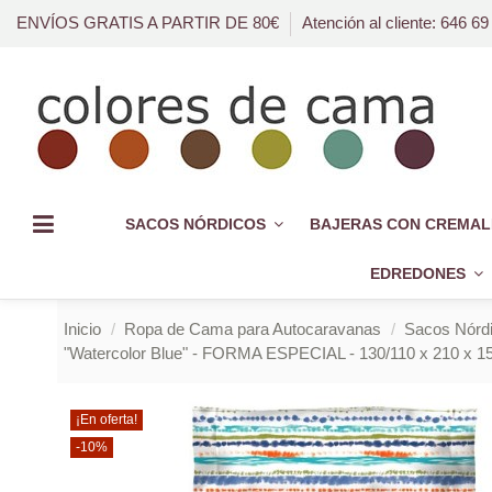
ENVÍOS GRATIS A PARTIR DE 80€
Atención al cliente: 646 69
SACOS NÓRDICOS
BAJERAS CON CREMAL
EDREDONES
Inicio
Ropa de Cama para Autocaravanas
Sacos Nórd
"Watercolor Blue" - FORMA ESPECIAL - 130/110 x 210 x 15
¡En oferta!
-10%