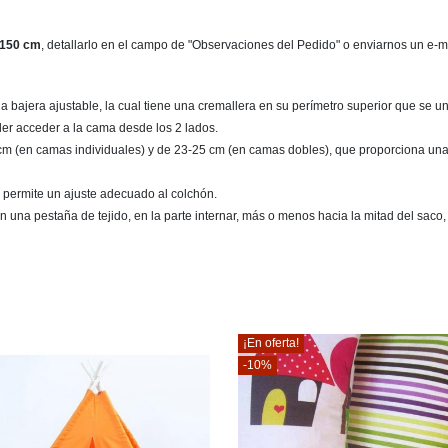
150 cm
, detallarlo en el campo de "Observaciones del Pedido" o enviarnos un e-
bajera ajustable, la cual tiene una cremallera en su perímetro superior que se une 
der acceder a la cama desde los 2 lados.
14 cm (en camas individuales) y de 23-25 cm (en camas dobles), que proporciona una 
que permite un ajuste adecuado al colchón.
n una pestaña de tejido, en la parte internar, más o menos hacia la mitad del saco, 
¡En oferta!
-10%