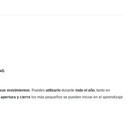
l).
 sus movimientos
. Puedes
utilizarlo
durante
todo el año
, tanto en
 apertura y cierre
los más pequeños se pueden iniciar en el aprendizaje