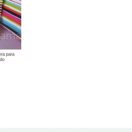
ra para
do