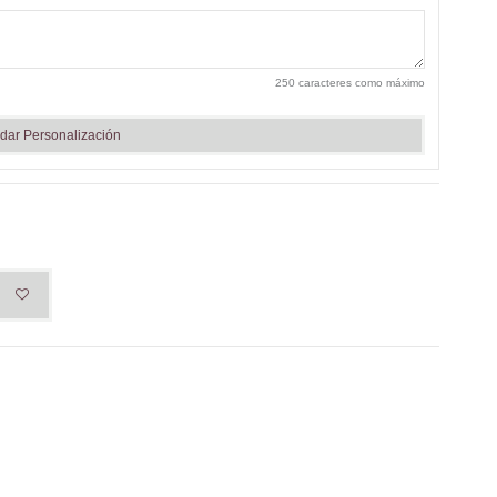
250 caracteres como máximo
dar Personalización