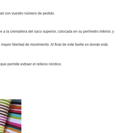
mail con vuestro número de pedido.
a la cremallera del saco superior, colocada en su perímetro inferior, y
mayor libertad de movimiento. Al final de este fuelle es donde está
que permite extraer el relleno nórdico.