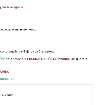
y fuelle integrado
 impecable
en un momento.
con cremallera y Bajera con Cremallera.
ÓN"
en la pestaña
"PERSONALIZACIÓN DE PRODUCTO"
que te la
CAMBIO
 JUGUETES
 al carrito