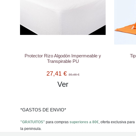
Protector Rizo Algodón Impermeable y
Tip
Transpirable PU
27,41 €
30,46 €
Ver
*GASTOS DE ENVIO*
"GRATUITOS"
para compras
superiores a 80€
, oferta exclusiva para
la peninsula.