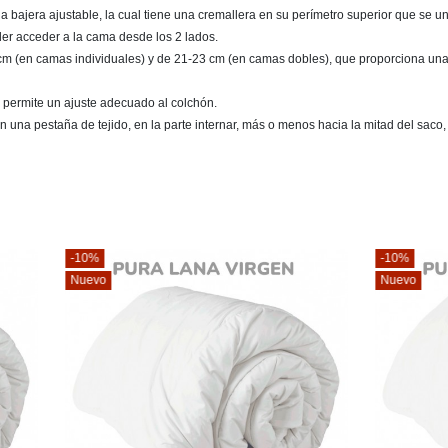
bajera ajustable, la cual tiene una cremallera en su perímetro superior que se une 
der acceder a la cama desde los 2 lados.
14 cm (en camas individuales) y de 21-23 cm (en camas dobles), que proporciona una 
que permite un ajuste adecuado al colchón.
n una pestaña de tejido, en la parte internar, más o menos hacia la mitad del saco, 
-10%
Nuevo