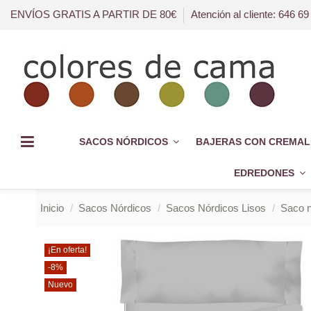
ENVÍOS GRATIS A PARTIR DE 80€
Atención al cliente: 646 69
SACOS NÓRDICOS
BAJERAS CON CREMAL
EDREDONES
Inicio
Sacos Nórdicos
Sacos Nórdicos Lisos
Saco n
¡En oferta!
-8%
Nuevo