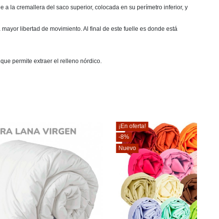
a la cremallera del saco superior, colocada en su perímetro inferior, y
mayor libertad de movimiento. Al final de este fuelle es donde está
que permite extraer el relleno nórdico.
¡En oferta!
-8%
Nuevo