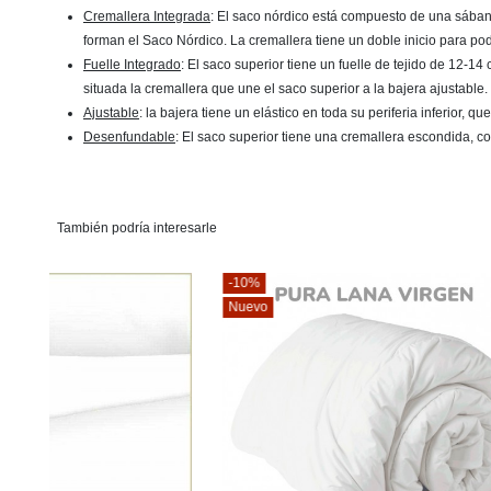
Cremallera Integrada
: El saco nórdico está compuesto de una sábana 
forman el Saco Nórdico. La cremallera tiene un doble inicio para po
Fuelle Integrado
: El saco superior tiene un fuelle de tejido de 12-
situada la cremallera que une el saco superior a la bajera ajustable.
Ajustable
: la bajera tiene un elástico en toda su periferia inferior, 
Desenfundable
: El saco superior tiene una cremallera escondida, co
También podría interesarle
-10%
-10%
Nuevo
Nuevo