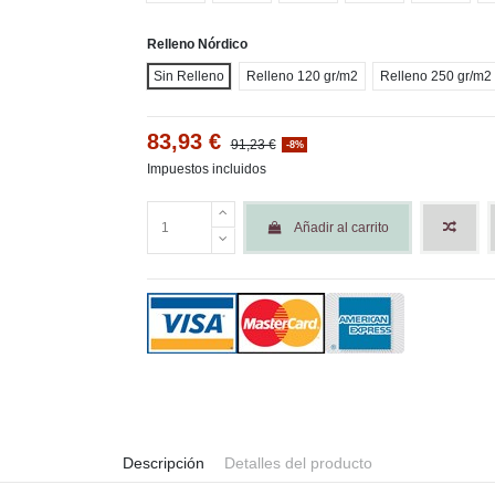
Relleno Nórdico
Sin Relleno
Relleno 120 gr/m2
Relleno 250 gr/m2
83,93 €
91,23 €
-8%
Impuestos incluidos
Añadir al carrito
Descripción
Detalles del producto