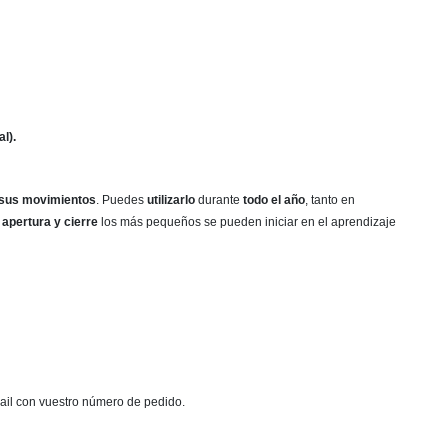
l).
 sus movimientos
. Puedes
utilizarlo
durante
todo el año
, tanto en
 apertura y cierre
los más pequeños se pueden iniciar en el aprendizaje
mail con vuestro número de pedido.