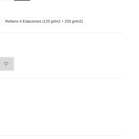
Relleno 4 Estaciones (120 gr/m2 + 250 gr/m2)