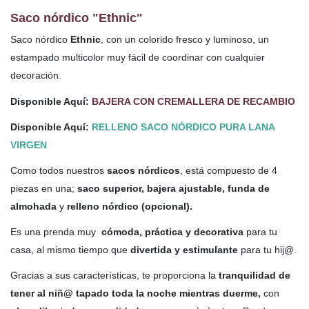
Saco nórdico
"Ethnic"
Saco nórdico
Ethnic
,
con un colorido fresco y luminoso, un
estampado multicolor muy fácil de coordinar con cualquier
decoración.
Disponible Aquí:
BAJERA CON CREMALLERA DE RECAMBIO
Disponible Aquí:
RELLENO SACO NÓRDICO PURA LANA
VIRGEN
Como todos nuestros
sacos nórdicos
, está compuesto de 4
piezas en una;
saco superior, bajera ajustable, funda de
almohada
y
relleno nórdico (opcional).
Es una prenda muy
cómoda, práctica y decorativa
para tu
casa, al mismo tiempo que
divertida y estimulante
para tu hij@.
Gracias a sus características, te proporciona la
tranquilidad de
tener al niñ@ tapado toda la noche mientras duerme,
con