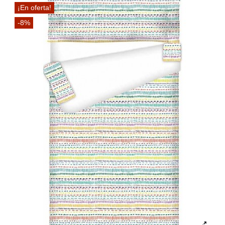
¡En oferta!
-8%