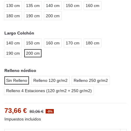
130 cm
135 cm
140 cm
150 cm
160 cm
180 cm
190 cm
200 cm
Largo Colchón
140 cm
150 cm
160 cm
170 cm
180 cm
190 cm
200 cm
Relleno nórdico
Sin Relleno
Relleno 120 gr/m2
Relleno 250 gr/m2
Relleno 4 Estaciones (120 gr/m2 + 250 gr/m2)
73,66 €
80,06 €
-8%
Impuestos incluidos