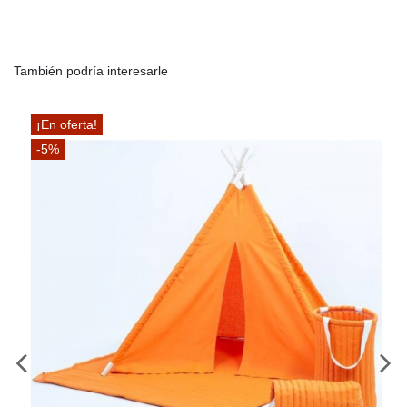
También podría interesarle
¡En oferta!
-5%