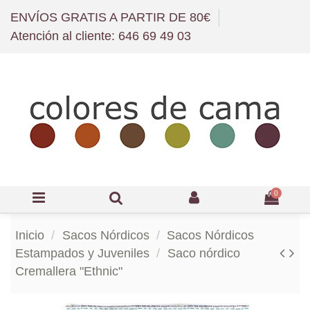
ENVÍOS GRATIS A PARTIR DE 80€
Atención al cliente: 646 69 49 03
0
Inicio
Sacos Nórdicos
Sacos Nórdicos
Estampados y Juveniles
Saco nórdico
Cremallera "Ethnic"