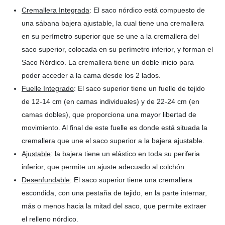
Cremallera Integrada
: El saco nórdico está compuesto de
una sábana bajera ajustable, la cual tiene una cremallera
en su perímetro superior que se une a la cremallera del
saco superior, colocada en su perímetro inferior, y forman el
Saco Nórdico. La cremallera tiene un doble inicio para
poder acceder a la cama desde los 2 lados.
Fuelle Integrado
: El saco superior tiene un fuelle de tejido
de 12-14 cm (en camas individuales) y de 22-24 cm (en
camas dobles), que proporciona una mayor libertad de
movimiento. Al final de este fuelle es donde está situada la
cremallera que une el saco superior a la bajera ajustable.
Ajustable
: la bajera tiene un elástico en toda su periferia
inferior, que permite un ajuste adecuado al colchón.
Desenfundable
: El saco superior tiene una cremallera
escondida, con una pestaña de tejido, en la parte internar,
más o menos hacia la mitad del saco, que permite extraer
el relleno nórdico.