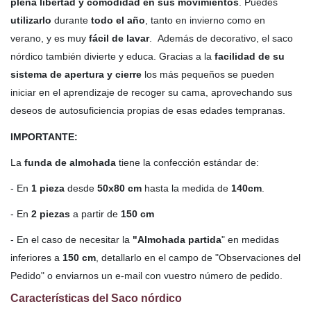
plena libertad y comodidad en sus movimientos
. Puedes
utilizarlo
durante
todo el año
, tanto en invierno como en
verano, y es muy
fácil de lavar
. Además de decorativo, el saco
nórdico también divierte y educa. Gracias a la
facilidad de su
sistema de apertura y cierre
los más pequeños se pueden
iniciar en el aprendizaje de recoger su cama, aprovechando sus
deseos de autosuficiencia propias de esas edades tempranas.
IMPORTANTE:
La
funda de almohada
tiene la confección estándar de:
- En
1 pieza
desde
50x80 cm
hasta la medida de
140cm
.
- En
2 piezas
a partir de
150 cm
- En el caso de necesitar la
"Almohada partida
" en medidas
inferiores a
150 cm
, detallarlo en el campo de "Observaciones del
Pedido" o enviarnos un e-mail con vuestro número de pedido.
Características del Saco nórdico