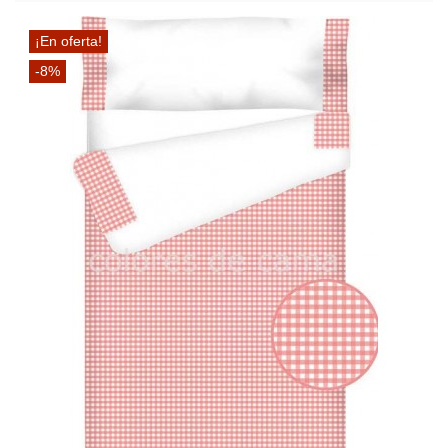
¡En oferta!
-8%