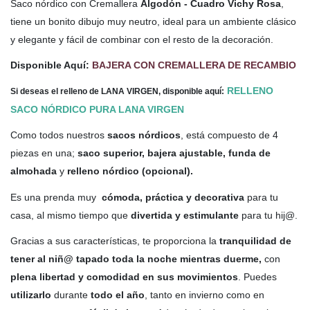
Saco nórdico con Cremallera
Algodón - Cuadro Vichy Rosa
,
tiene un bonito dibujo muy neutro, ideal para un ambiente clásico
y elegante y fácil de combinar con el resto de la decoración.
Disponible Aquí:
BAJERA CON CREMALLERA DE RECAMBIO
RELLENO
Si deseas el relleno de LANA VIRGEN, disponible aquí:
SACO NÓRDICO PURA LANA VIRGEN
Como todos nuestros
sacos nórdicos
, está compuesto de 4
piezas en una;
saco superior, bajera ajustable, funda de
almohada
y
relleno nórdico (opcional).
Es una prenda muy
cómoda, práctica y decorativa
para tu
casa, al mismo tiempo que
divertida y estimulante
para tu hij@.
Gracias a sus características, te proporciona la
tranquilidad de
tener al niñ@ tapado toda la noche mientras duerme,
con
plena libertad y comodidad en sus movimientos
. Puedes
utilizarlo
durante
todo el año
, tanto en invierno como en