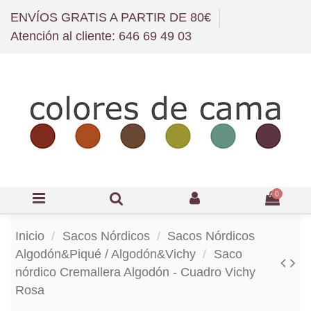
ENVÍOS GRATIS A PARTIR DE 80€
Atención al cliente: 646 69 49 03
0
Inicio
Sacos Nórdicos
Sacos Nórdicos
Algodón&Piqué / Algodón&Vichy
Saco
nórdico Cremallera Algodón - Cuadro Vichy
Rosa