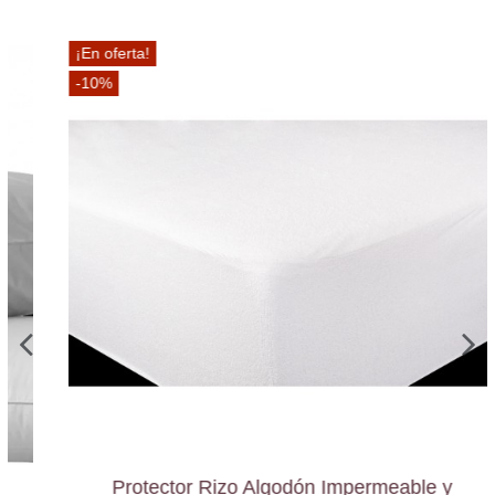
¡En oferta!
-10%
Protector Rizo Algodón Impermeable y