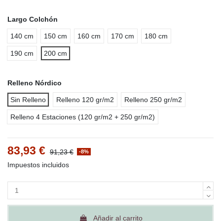
Largo Colchón
140 cm
150 cm
160 cm
170 cm
180 cm
190 cm
200 cm
Relleno Nórdico
Sin Relleno
Relleno 120 gr/m2
Relleno 250 gr/m2
Relleno 4 Estaciones (120 gr/m2 + 250 gr/m2)
83,93 €
91,23 €
-8%
Impuestos incluidos
Añadir al carrito