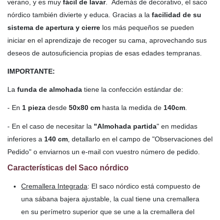
verano, y es muy
fácil de lavar
. Además de decorativo, el saco
nórdico también divierte y educa. Gracias a la
facilidad de su
sistema de apertura y cierre
los más pequeños se pueden
iniciar en el aprendizaje de recoger su cama, aprovechando sus
deseos de autosuficiencia propias de esas edades tempranas.
IMPORTANTE:
La
funda de almohada
tiene la confección estándar de:
- En
1 pieza
desde
50x80 cm
hasta la medida de
140cm
.
- En el caso de necesitar la
"Almohada partida
" en medidas
inferiores a
140 cm
, detallarlo en el campo de "Observaciones del
Pedido" o enviarnos un e-mail con vuestro número de pedido.
Características del Saco nórdico
Cremallera Integrada
: El saco nórdico está compuesto de
una sábana bajera ajustable, la cual tiene una cremallera
en su perímetro superior que se une a la cremallera del