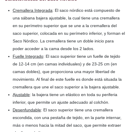
Cremallera Integrada
: El saco nórdico está compuesto de
una sábana bajera ajustable, la cual tiene una cremallera
en su perímetro superior que se une a la cremallera del
saco superior, colocada en su perímetro inferior, y forman el
Saco Nórdico. La cremallera tiene un doble inicio para
poder acceder a la cama desde los 2 lados.
Fuelle Integrado
: El saco superior tiene un fuelle de tejido
de 12-14 cm (en camas individuales) y de 23-25 cm (en
camas dobles), que proporciona una mayor libertad de
movimiento. Al final de este fuelle es donde está situada la
cremallera que une el saco superior a la bajera ajustable.
Ajustable
: la bajera tiene un elástico en toda su periferia
inferior, que permite un ajuste adecuado al colchón.
Desenfundable
: El saco superior tiene una cremallera
escondida, con una pestaña de tejido, en la parte internar,
más o menos hacia la mitad del saco, que permite extraer