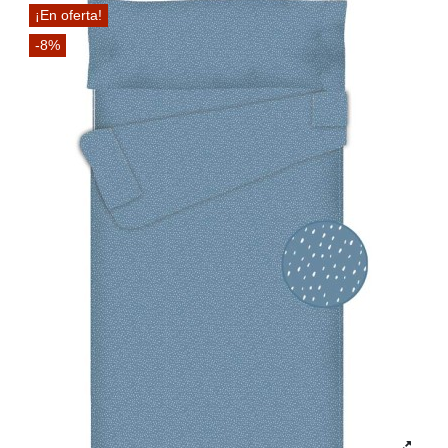
¡En oferta!
-8%