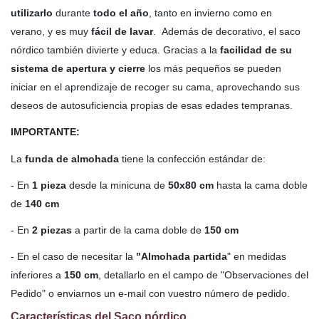
utilizarlo
durante
todo el año
, tanto en invierno como en
verano, y es muy
fácil de lavar
. Además de decorativo, el saco
nórdico también divierte y educa. Gracias a la
facilidad de su
sistema de apertura y cierre
los más pequeños se pueden
iniciar en el aprendizaje de recoger su cama, aprovechando sus
deseos de autosuficiencia propias de esas edades tempranas.
IMPORTANTE:
La
funda de almohada
tiene la confección estándar de:
- En
1 pieza
desde la minicuna de
50x80 cm
hasta la cama doble
de
140 cm
- En
2 piezas
a partir de la cama doble de
150 cm
- En el caso de necesitar la
"Almohada partida
" en medidas
inferiores a
150 cm
, detallarlo en el campo de "Observaciones del
Pedido" o enviarnos un e-mail con vuestro número de pedido.
Características del Saco nórdico