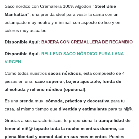
Saco nórdico con Cremallera 100% Algodón
"Steel Blue
Manhattan"
,
una prenda ideal para vestir la cama con un
estampado muy neutro y mínimal, con aspecto de liso y en
colores muy actuales.
Disponible Aquí:
BAJERA CON CREMALLERA DE RECAMBIO
Disponible Aquí:
RELLENO SACO NÓRDICO PURA LANA
VIRGEN
Como todos nuestros
sacos nórdicos
, está compuesto de 4
piezas en una:
saco superior, bajera ajustable, funda de
almohada
y
relleno nórdico (opcional).
Es una prenda muy
cómoda, práctica y decorativa
para tu
casa, al mismo tiempo que
divertida y estimulante
para tu hij@.
Gracias a sus características, te proporciona la
tranquilidad de
tener al niñ@ tapado toda la noche mientras duerme,
con
plena libertad y comodidad en sus movimientos
. Puedes