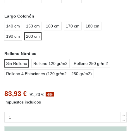
Largo Colchón
140 cm
150 cm
160 cm
170 cm
180 cm
190 cm
200 cm
Relleno Nórdico
Sin Relleno
Relleno 120 gr/m2
Relleno 250 gr/m2
Relleno 4 Estaciones (120 gr/m2 + 250 gr/m2)
83,93 €
91,23 €
-8%
Impuestos incluidos