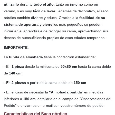
utilizarlo
durante
todo el año
, tanto en invierno como en
verano, y es muy
fácil de lavar
. Además de decorativo, el saco
nórdico también divierte y educa. Gracias a la
facilidad de su
sistema de apertura y cierre
los más pequeños se pueden
iniciar en el aprendizaje de recoger su cama, aprovechando sus
deseos de autosuficiencia propias de esas edades tempranas.
IMPORTANTE:
La
funda de almohada
tiene la confección estándar de:
- En
1 pieza
desde la minicuna de
50x80 cm
hasta la cama doble
de
140 cm
- En
2 piezas
a partir de la cama doble de
150 cm
- En el caso de necesitar la
"Almohada partida
" en medidas
inferiores a
150 cm
, detallarlo en el campo de "Observaciones del
Pedido" o enviarnos un e-mail con vuestro número de pedido.
Características del Saco nórdico