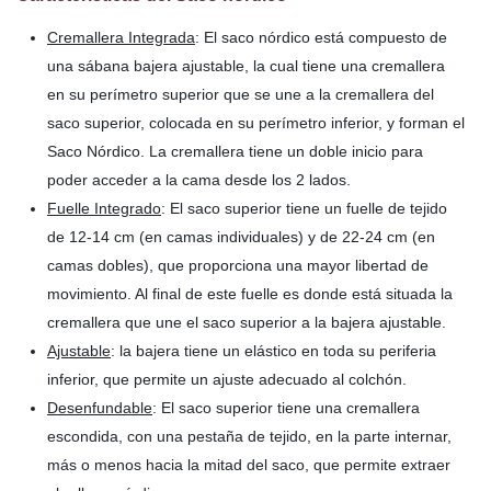
Cremallera Integrada
: El saco nórdico está compuesto de
una sábana bajera ajustable, la cual tiene una cremallera
en su perímetro superior que se une a la cremallera del
saco superior, colocada en su perímetro inferior, y forman el
Saco Nórdico. La cremallera tiene un doble inicio para
poder acceder a la cama desde los 2 lados.
Fuelle Integrado
: El saco superior tiene un fuelle de tejido
de 12-14 cm (en camas individuales) y de 22-24 cm (en
camas dobles), que proporciona una mayor libertad de
movimiento. Al final de este fuelle es donde está situada la
cremallera que une el saco superior a la bajera ajustable.
Ajustable
: la bajera tiene un elástico en toda su periferia
inferior, que permite un ajuste adecuado al colchón.
Desenfundable
: El saco superior tiene una cremallera
escondida, con una pestaña de tejido, en la parte internar,
más o menos hacia la mitad del saco, que permite extraer