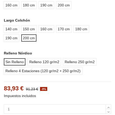
160 cm
180 cm
190 cm
200 cm
Largo Colchón
140 cm
150 cm
160 cm
170 cm
180 cm
190 cm
200 cm
Relleno Nórdico
Sin Relleno
Relleno 120 gr/m2
Relleno 250 gr/m2
Relleno 4 Estaciones (120 gr/m2 + 250 gr/m2)
83,93 €
91,23 €
-8%
Impuestos incluidos