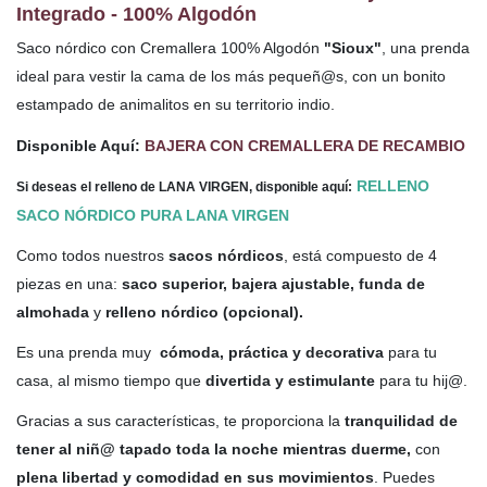
Integrado - 100% Algodón
Saco nórdico con Cremallera 100% Algodón
"Sioux"
,
una prenda
ideal para vestir la cama de los más pequeñ@s, con un bonito
estampado de animalitos en su territorio indio.
Disponible Aquí:
BAJERA CON CREMALLERA DE RECAMBIO
RELLENO
Si deseas el relleno de LANA VIRGEN, disponible aquí:
SACO NÓRDICO PURA LANA VIRGEN
Como todos nuestros
sacos nórdicos
, está compuesto de 4
piezas en una:
saco superior, bajera ajustable, funda de
almohada
y
relleno nórdico (opcional).
Es una prenda muy
cómoda, práctica y decorativa
para tu
casa, al mismo tiempo que
divertida y estimulante
para tu hij@.
Gracias a sus características, te proporciona la
tranquilidad de
tener al niñ@ tapado toda la noche mientras duerme,
con
plena libertad y comodidad en sus movimientos
. Puedes