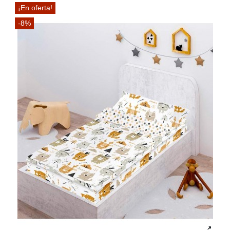
¡En oferta!
-8%