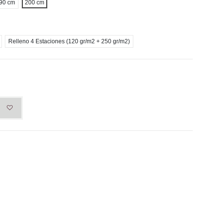
90 cm
200 cm
Relleno 4 Estaciones (120 gr/m2 + 250 gr/m2)