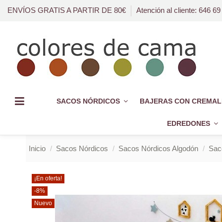
ENVÍOS GRATIS A PARTIR DE 80€
Atención al cliente: 646 69
SACOS NÓRDICOS
BAJERAS CON CREMAL
EDREDONES
Inicio
Sacos Nórdicos
Sacos Nórdicos Algodón
Sac
¡En oferta!
-8%
Nuevo