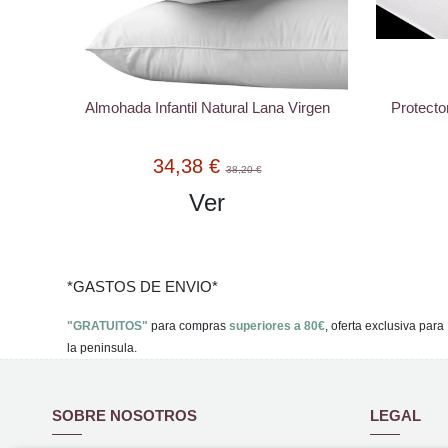
Almohada Infantil Natural Lana Virgen
Protecto
34,38 €
38,20 €
Ver
*GASTOS DE ENVIO*
"GRATUITOS"
para compras
superiores a 80€
, oferta exclusiva para
la peninsula.
SOBRE NOSOTROS
LEGAL