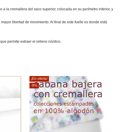
a la cremallera del saco superior, colocada en su perímetro inferior, y
mayor libertad de movimiento. Al final de este fuelle es donde está
que permite extraer el relleno nórdico.
¡En oferta!
-8%