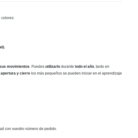
 colores.
l).
 sus movimientos
. Puedes
utilizarlo
durante
todo el año
, tanto en
 apertura y cierre
los más pequeños se pueden iniciar en el aprendizaje
mail con vuestro número de pedido.