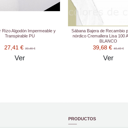
r Rizo Algodón Impermeable y
Sábana Bajera de Recambio 
Transpirable PU
nórdico Cremallera Lisa 100 
BLANCO
27,41 €
39,68 €
30,46 €
40,49 €
Ver
Ver
PRODUCTOS