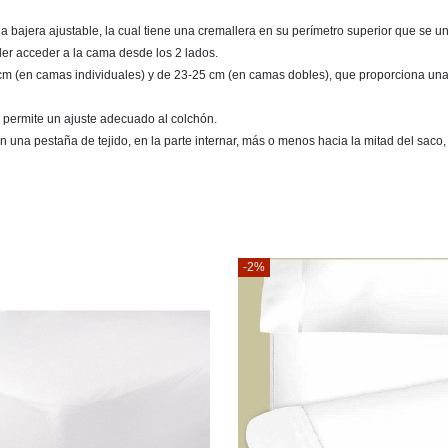
bajera ajustable, la cual tiene una cremallera en su perímetro superior que se une 
der acceder a la cama desde los 2 lados.
14 cm (en camas individuales) y de 23-25 cm (en camas dobles), que proporciona una 
que permite un ajuste adecuado al colchón.
n una pestaña de tejido, en la parte internar, más o menos hacia la mitad del saco, 
-2%