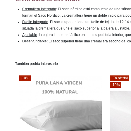
Cremallera Integrada
: El saco nórdico está compuesto de una sábana 
forman el Saco Nórdico. La cremallera tiene un doble inicio para po
Fuelle Integrado
: El saco superior tiene un fuelle de tejido de 12-
situada la cremallera que une el saco superior a la bajera ajustable.
Ajustable
: la bajera tiene un elástico en toda su periferia inferior, 
Desenfundable
: El saco superior tiene una cremallera escondida, co
También podría interesarle
-10%
¡En oferta!
-10%