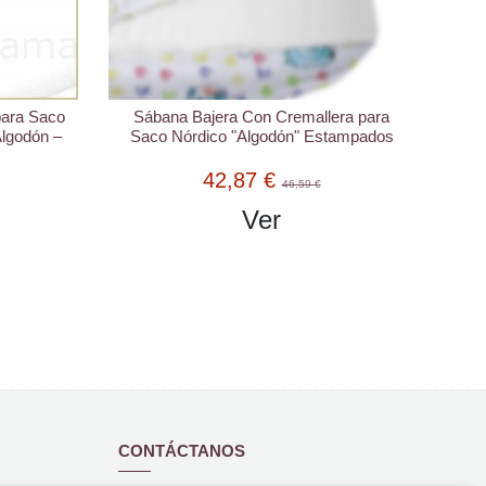
para Saco
Sábana Bajera Con Cremallera para
Algodón –
Saco Nórdico "Algodón" Estampados
42,87 €
46,59 €
Ver
CONTÁCTANOS