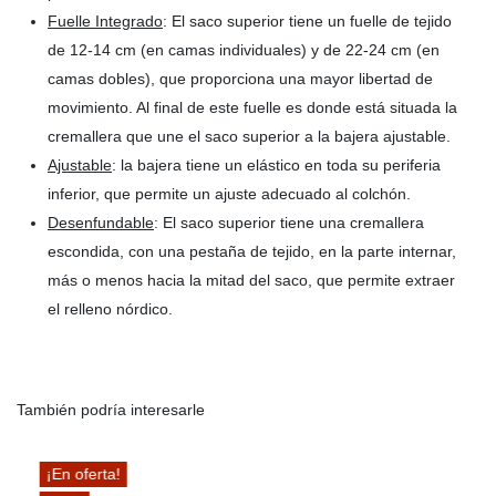
Fuelle Integrado
: El saco superior tiene un fuelle de tejido
de 12-14 cm (en camas individuales) y de 22-24 cm (en
camas dobles), que proporciona una mayor libertad de
movimiento. Al final de este fuelle es donde está situada la
cremallera que une el saco superior a la bajera ajustable.
Ajustable
: la bajera tiene un elástico en toda su periferia
inferior, que permite un ajuste adecuado al colchón.
Desenfundable
: El saco superior tiene una cremallera
escondida, con una pestaña de tejido, en la parte internar,
más o menos hacia la mitad del saco, que permite extraer
el relleno nórdico.
También podría interesarle
¡En oferta!