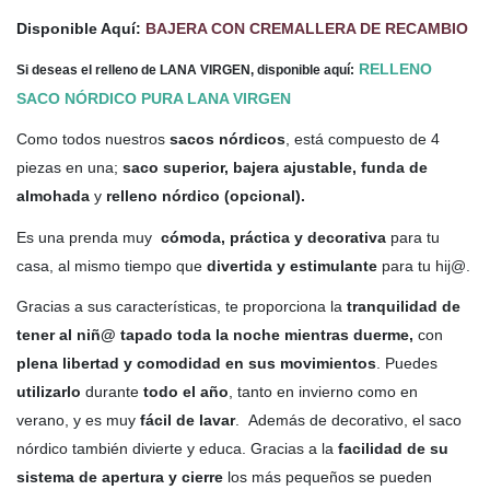
Disponible Aquí:
BAJERA CON CREMALLERA DE RECAMBIO
RELLENO
Si deseas el relleno de LANA VIRGEN, disponible aquí:
SACO NÓRDICO PURA LANA VIRGEN
Como todos nuestros
sacos nórdicos
, está compuesto de 4
piezas en una;
saco superior, bajera ajustable, funda de
almohada
y
relleno nórdico (opcional).
Es una prenda muy
cómoda, práctica y decorativa
para tu
casa, al mismo tiempo que
divertida y estimulante
para tu hij@.
Gracias a sus características, te proporciona la
tranquilidad de
tener al niñ@ tapado toda la noche mientras duerme,
con
plena libertad y comodidad en sus movimientos
. Puedes
utilizarlo
durante
todo el año
, tanto en invierno como en
verano, y es muy
fácil de lavar
. Además de decorativo, el saco
nórdico también divierte y educa. Gracias a la
facilidad de su
sistema de apertura y cierre
los más pequeños se pueden