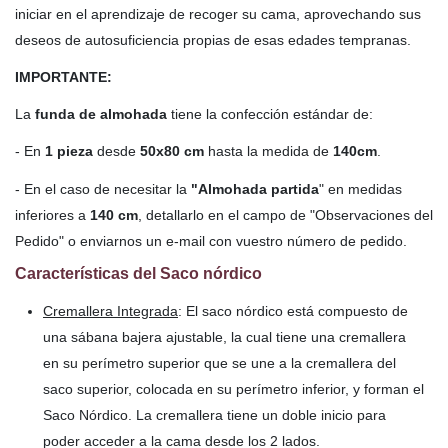
iniciar en el aprendizaje de recoger su cama, aprovechando sus
deseos de autosuficiencia propias de esas edades tempranas.
IMPORTANTE:
La
funda de almohada
tiene la confección estándar de:
- En
1 pieza
desde
50x80 cm
hasta la medida de
140cm
.
- En el caso de necesitar la
"Almohada partida
" en medidas
inferiores a
140 cm
, detallarlo en el campo de "Observaciones del
Pedido" o enviarnos un e-mail con vuestro número de pedido.
Características del Saco nórdico
Cremallera Integrada
: El saco nórdico está compuesto de
una sábana bajera ajustable, la cual tiene una cremallera
en su perímetro superior que se une a la cremallera del
saco superior, colocada en su perímetro inferior, y forman el
Saco Nórdico. La cremallera tiene un doble inicio para
poder acceder a la cama desde los 2 lados.