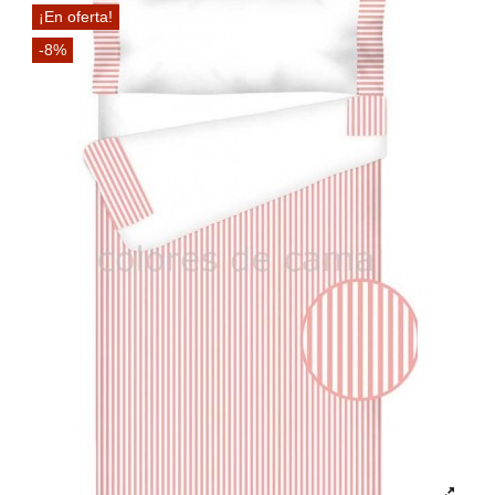
¡En oferta!
-8%