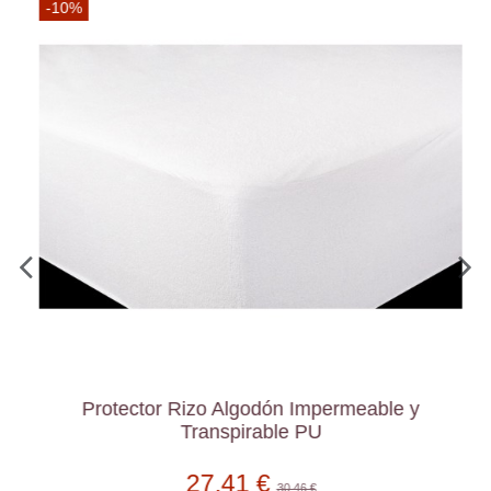
-10%
Protector Rizo Algodón Impermeable y
Transpirable PU
27,41 €
30,46 €