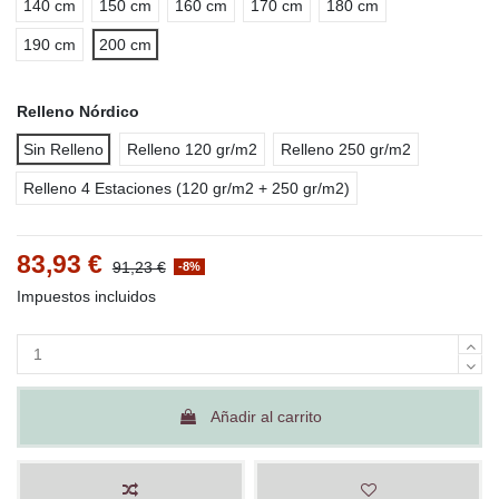
140 cm
150 cm
160 cm
170 cm
180 cm
190 cm
200 cm
Relleno Nórdico
Sin Relleno
Relleno 120 gr/m2
Relleno 250 gr/m2
Relleno 4 Estaciones (120 gr/m2 + 250 gr/m2)
83,93 €
91,23 €
-8%
Impuestos incluidos
Añadir al carrito