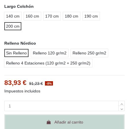
Largo Colchón
140 cm
160 cm
170 cm
180 cm
190 cm
200 cm
Relleno Nórdico
Sin Relleno
Relleno 120 gr/m2
Relleno 250 gr/m2
Relleno 4 Estaciones (120 gr/m2 + 250 gr/m2)
83,93 €
91,23 €
-8%
Impuestos incluidos
Añadir al carrito