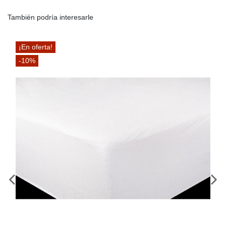
También podría interesarle
¡En oferta!
-10%