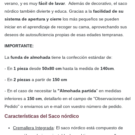
verano, y es muy
fácil de lavar
. Además de decorativo, el saco
nórdico también divierte y educa. Gracias a la
facilidad de su
sistema de apertura y cierre
los más pequeños se pueden
iniciar en el aprendizaje de recoger su cama, aprovechando sus
deseos de autosuficiencia propias de esas edades tempranas.
IMPORTANTE:
La
funda de almohada
tiene la confección estándar de:
- En
1 pieza
desde
50x80 cm
hasta la medida de
140cm
.
- En
2 piezas
a partir de
150 cm
- En el caso de necesitar la
"Almohada partida
" en medidas
inferiores a
150 cm
, detallarlo en el campo de "Observaciones del
Pedido" o enviarnos un e-mail con vuestro número de pedido.
Características del Saco nórdico
Cremallera Integrada
: El saco nórdico está compuesto de