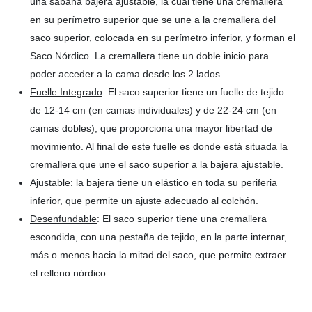
una sábana bajera ajustable, la cual tiene una cremallera
en su perímetro superior que se une a la cremallera del
saco superior, colocada en su perímetro inferior, y forman el
Saco Nórdico. La cremallera tiene un doble inicio para
poder acceder a la cama desde los 2 lados.
Fuelle Integrado
: El saco superior tiene un fuelle de tejido
de 12-14 cm (en camas individuales) y de 22-24 cm (en
camas dobles), que proporciona una mayor libertad de
movimiento. Al final de este fuelle es donde está situada la
cremallera que une el saco superior a la bajera ajustable.
Ajustable
: la bajera tiene un elástico en toda su periferia
inferior, que permite un ajuste adecuado al colchón.
Desenfundable
: El saco superior tiene una cremallera
escondida, con una pestaña de tejido, en la parte internar,
más o menos hacia la mitad del saco, que permite extraer
el relleno nórdico.