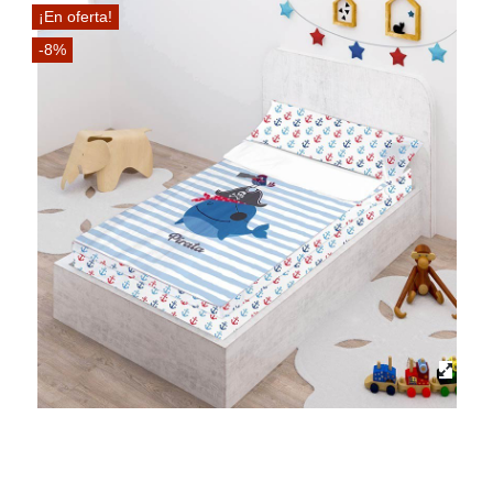
¡En oferta!
-8%