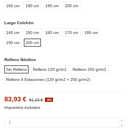
160 cm
180 cm
190 cm
200 cm
Largo Colchón
140 cm
150 cm
160 cm
170 cm
180 cm
190 cm
200 cm
Relleno Nórdico
Sin Relleno
Relleno 120 gr/m2
Relleno 250 gr/m2
Relleno 4 Estaciones (120 gr/m2 + 250 gr/m2)
83,93 €
91,23 €
-8%
Impuestos incluidos