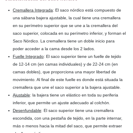
Cremallera Integrada
: El saco nórdico está compuesto de
una sábana bajera ajustable, la cual tiene una cremallera
en su perímetro superior que se une a la cremallera del
saco superior, colocada en su perímetro inferior, y forman el
Saco Nórdico. La cremallera tiene un doble inicio para
poder acceder a la cama desde los 2 lados.
Fuelle Integrado
: El saco superior tiene un fuelle de tejido
de 12-14 cm (en camas individuales) y de 22-24 cm (en
camas dobles), que proporciona una mayor libertad de
movimiento. Al final de este fuelle es donde está situada la
cremallera que une el saco superior a la bajera ajustable.
Ajustable
: la bajera tiene un elástico en toda su periferia
inferior, que permite un ajuste adecuado al colchón.
Desenfundable
: El saco superior tiene una cremallera
escondida, con una pestaña de tejido, en la parte internar,
más o menos hacia la mitad del saco, que permite extraer