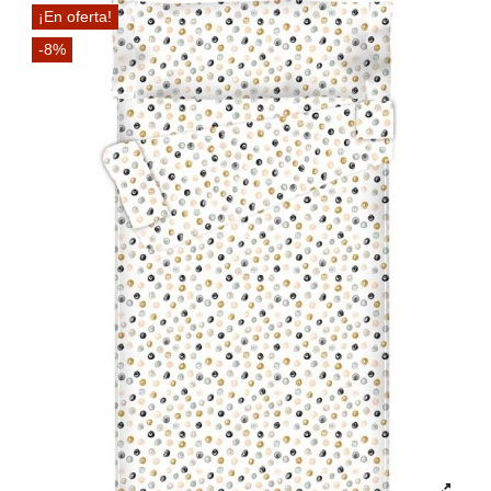
¡En oferta!
-8%