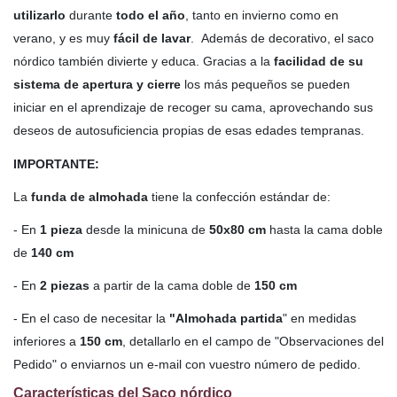
utilizarlo
durante
todo el año
, tanto en invierno como en
verano, y es muy
fácil de lavar
. Además de decorativo, el saco
nórdico también divierte y educa. Gracias a la
facilidad de su
sistema de apertura y cierre
los más pequeños se pueden
iniciar en el aprendizaje de recoger su cama, aprovechando sus
deseos de autosuficiencia propias de esas edades tempranas.
IMPORTANTE:
La
funda de almohada
tiene la confección estándar de:
- En
1 pieza
desde la minicuna de
50x80 cm
hasta la cama doble
de
140 cm
- En
2 piezas
a partir de la cama doble de
150 cm
- En el caso de necesitar la
"Almohada partida
" en medidas
inferiores a
150 cm
, detallarlo en el campo de "Observaciones del
Pedido" o enviarnos un e-mail con vuestro número de pedido.
Características del Saco nórdico