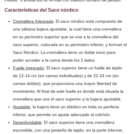
Pedido" o enviarnos un e-mail con vuestro número de pedido.
Características del Saco nórdico
Cremallera Integrada
: El saco nórdico está compuesto de
una sábana bajera ajustable, la cual tiene una cremallera
en su perímetro superior que se une a la cremallera del
saco superior, colocada en su perímetro inferior, y forman el
Saco Nórdico. La cremallera tiene un doble inicio para
poder acceder a la cama desde los 2 lados.
Fuelle Integrado
: El saco superior tiene un fuelle de tejido
de 12-14 cm (en camas individuales) y de 22-24 cm (en
camas dobles), que proporciona una mayor libertad de
movimiento. Al final de este fuelle es donde está situada la
cremallera que une el saco superior a la bajera ajustable.
Ajustable
: la bajera tiene un elástico en toda su periferia
inferior, que permite un ajuste adecuado al colchón.
Desenfundable
: El saco superior tiene una cremallera
escondida, con una pestaña de tejido, en la parte internar,