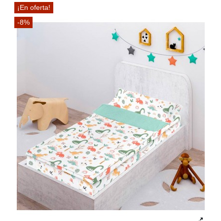
¡En oferta!
-8%