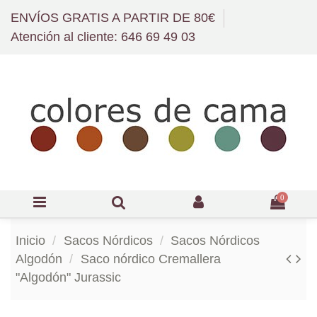
ENVÍOS GRATIS A PARTIR DE 80€
Atención al cliente: 646 69 49 03
0
Inicio
Sacos Nórdicos
Sacos Nórdicos
Algodón
Saco nórdico Cremallera
"Algodón" Jurassic