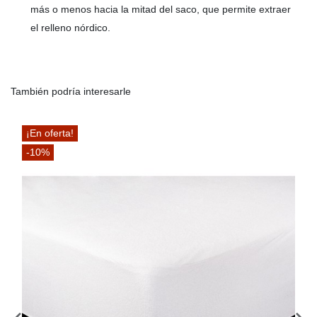
más o menos hacia la mitad del saco, que permite extraer
el relleno nórdico.
También podría interesarle
¡En oferta!
-10%