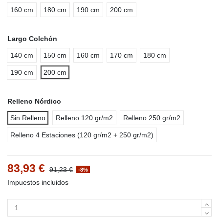
160 cm
180 cm
190 cm
200 cm
Largo Colchón
140 cm
150 cm
160 cm
170 cm
180 cm
190 cm
200 cm
Relleno Nórdico
Sin Relleno
Relleno 120 gr/m2
Relleno 250 gr/m2
Relleno 4 Estaciones (120 gr/m2 + 250 gr/m2)
83,93 €
91,23 €
-8%
Impuestos incluidos