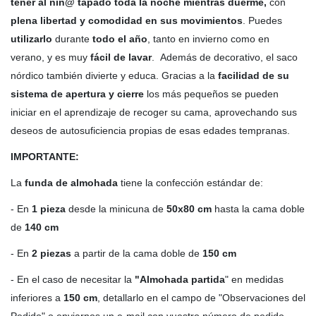
tener al niñ@ tapado toda la noche mientras duerme,
con
plena libertad y comodidad en sus movimientos
. Puedes
utilizarlo
durante
todo el año
, tanto en invierno como en
verano, y es muy
fácil de lavar
. Además de decorativo, el saco
nórdico también divierte y educa. Gracias a la
facilidad de su
sistema de apertura y cierre
los más pequeños se pueden
iniciar en el aprendizaje de recoger su cama, aprovechando sus
deseos de autosuficiencia propias de esas edades tempranas.
IMPORTANTE:
La
funda de almohada
tiene la confección estándar de:
- En
1 pieza
desde la minicuna de
50x80 cm
hasta la cama doble
de
140 cm
- En
2 piezas
a partir de la cama doble de
150 cm
- En el caso de necesitar la
"Almohada partida
" en medidas
inferiores a
150 cm
, detallarlo en el campo de "Observaciones del