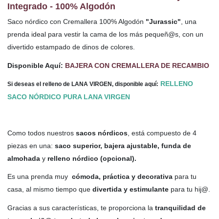
Integrado - 100% Algodón
Saco nórdico con Cremallera 100% Algodón
"Jurassic"
,
una
prenda ideal para vestir la cama de los más pequeñ@s, con un
divertido estampado de dinos de colores.
Disponible Aquí:
BAJERA CON CREMALLERA DE RECAMBIO
RELLENO
Si deseas el relleno de LANA VIRGEN, disponible aquí:
SACO NÓRDICO PURA LANA VIRGEN
Como todos nuestros
sacos nórdicos
, está compuesto de 4
piezas en una:
saco superior, bajera ajustable, funda de
almohada
y
relleno nórdico (opcional).
Es una prenda muy
cómoda, práctica y decorativa
para tu
casa, al mismo tiempo que
divertida y estimulante
para tu hij@.
Gracias a sus características, te proporciona la
tranquilidad de