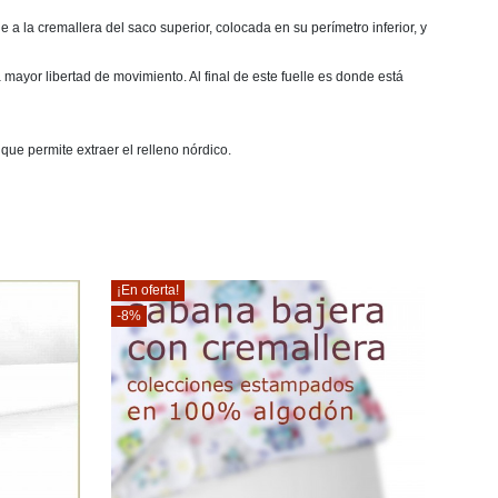
a la cremallera del saco superior, colocada en su perímetro inferior, y
mayor libertad de movimiento. Al final de este fuelle es donde está
que permite extraer el relleno nórdico.
¡En oferta!
-8%