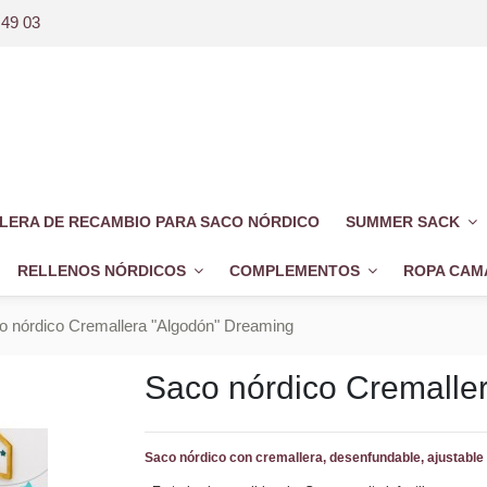
 49 03
LERA DE RECAMBIO PARA SACO NÓRDICO
SUMMER SACK
RELLENOS NÓRDICOS
COMPLEMENTOS
ROPA CAM
o nórdico Cremallera "Algodón" Dreaming
Saco nórdico Cremalle
Saco nórdico con cremallera, desenfundable, ajustable 