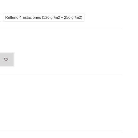
Relleno 4 Estaciones (120 gr/m2 + 250 gr/m2)