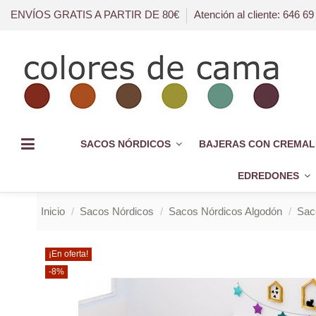
ENVÍOS GRATIS A PARTIR DE 80€
Atención al cliente: 646 69
SACOS NÓRDICOS
BAJERAS CON CREMAL
EDREDONES
Inicio
Sacos Nórdicos
Sacos Nórdicos Algodón
Sac
¡En oferta!
-8%