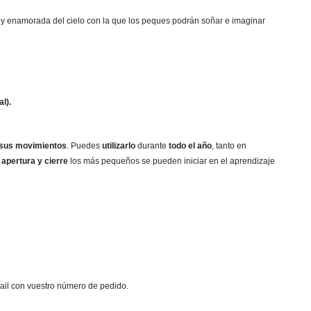
y enamorada del cielo con la que los peques podrán soñar e imaginar
l).
 sus movimientos
. Puedes
utilizarlo
durante
todo el año
, tanto en
 apertura y cierre
los más pequeños se pueden iniciar en el aprendizaje
mail con vuestro número de pedido.