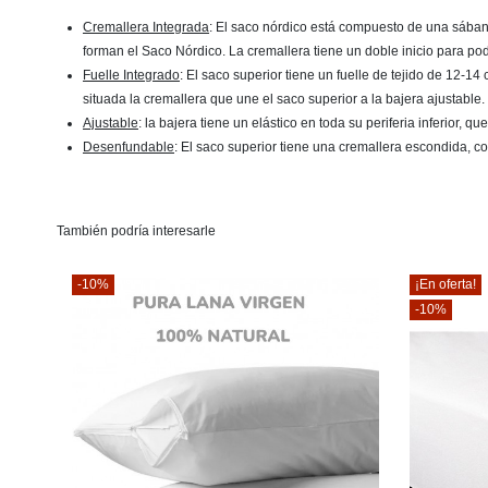
Cremallera Integrada
: El saco nórdico está compuesto de una sábana 
forman el Saco Nórdico. La cremallera tiene un doble inicio para po
Fuelle Integrado
: El saco superior tiene un fuelle de tejido de 12-
situada la cremallera que une el saco superior a la bajera ajustable.
Ajustable
: la bajera tiene un elástico en toda su periferia inferior, 
Desenfundable
: El saco superior tiene una cremallera escondida, co
También podría interesarle
-10%
¡En oferta!
-10%