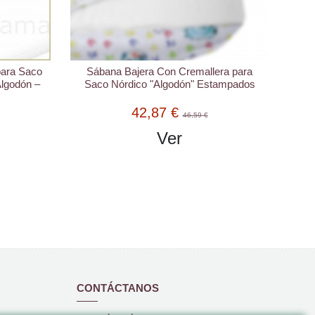
para Saco
Sábana Bajera Con Cremallera para
Algodón –
Saco Nórdico "Algodón" Estampados
42,87 €
46,59 €
Ver
CONTÁCTANOS