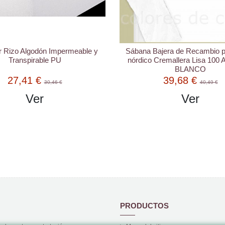
r Rizo Algodón Impermeable y
Sábana Bajera de Recambio 
Transpirable PU
nórdico Cremallera Lisa 100 
BLANCO
27,41 €
39,68 €
30,46 €
40,49 €
Ver
Ver
PRODUCTOS