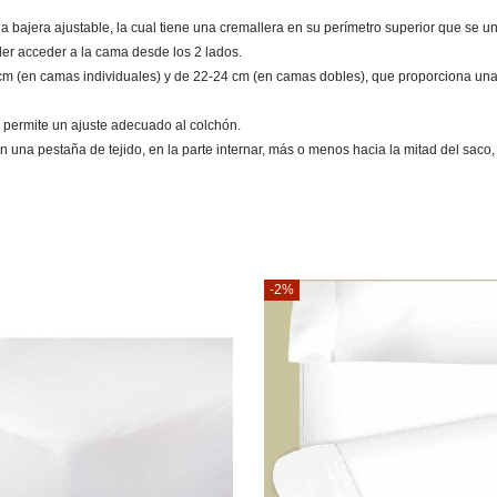
bajera ajustable, la cual tiene una cremallera en su perímetro superior que se une 
der acceder a la cama desde los 2 lados.
14 cm (en camas individuales) y de 22-24 cm (en camas dobles), que proporciona una 
que permite un ajuste adecuado al colchón.
n una pestaña de tejido, en la parte internar, más o menos hacia la mitad del saco, 
-2%