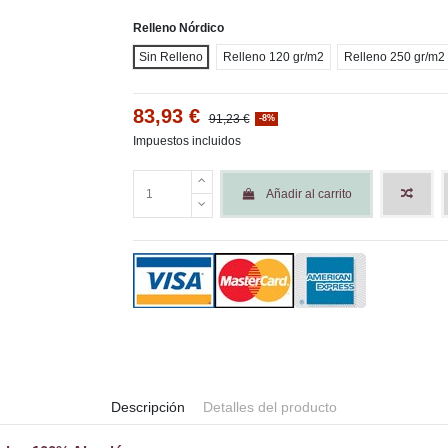
Relleno Nórdico
Sin Relleno
Relleno 120 gr/m2
Relleno 250 gr/m2
83,93 €
91,23 €
-8%
Impuestos incluidos
Añadir al carrito
Descripción
Detalles del producto