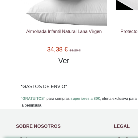
Almohada Infantil Natural Lana Virgen
Protecto
34,38 €
38,20 €
Ver
*GASTOS DE ENVIO*
"GRATUITOS"
para compras
superiores a 80€
, oferta exclusiva para
la peninsula.
SOBRE NOSOTROS
LEGAL