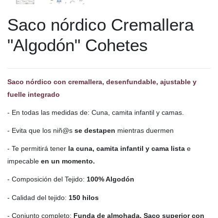
Saco nórdico Cremallera
"Algodón" Cohetes
Saco nórdico con cremallera, desenfundable, ajustable y
fuelle integrado
- En todas las medidas de: Cuna, camita infantil y camas.
- Evita que los niñ@s
se destapen
mientras duermen
- Te permitirá tener
la cuna, camita infantil y cama lista
e
impecable
en un momento.
- Composición del Tejido:
100% Algodón
- Calidad del tejido:
150 hilos
- Conjunto completo:
Funda de almohada, Saco superior con