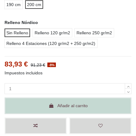
190 cm
200 cm
Relleno Nórdico
Sin Relleno
Relleno 120 gr/m2
Relleno 250 gr/m2
Relleno 4 Estaciones (120 gr/m2 + 250 gr/m2)
83,93 €
91,23 €
-8%
Impuestos incluidos
Añadir al carrito