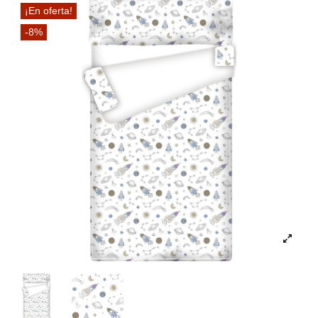
¡En oferta!
-8%