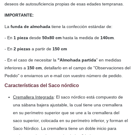
deseos de autosuficiencia propias de esas edades tempranas.
IMPORTANTE:
La
funda de almohada
tiene la confección estándar de:
- En
1 pieza
desde
50x80 cm
hasta la medida de
140cm
.
- En
2 piezas
a partir de
150 cm
- En el caso de necesitar la
"Almohada partida
" en medidas
inferiores a
150 cm
, detallarlo en el campo de "Observaciones del
Pedido" o enviarnos un e-mail con vuestro número de pedido.
Características del Saco nórdico
Cremallera Integrada
: El saco nórdico está compuesto de
una sábana bajera ajustable, la cual tiene una cremallera
en su perímetro superior que se une a la cremallera del
saco superior, colocada en su perímetro inferior, y forman el
Saco Nórdico. La cremallera tiene un doble inicio para