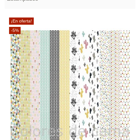
¡En oferta!
-5%