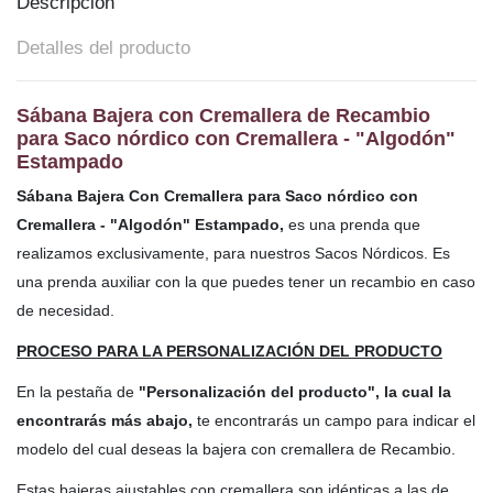
Descripción
Detalles del producto
Sábana Bajera con Cremallera de Recambio
para Saco nórdico con Cremallera - "Algodón"
Estampado
Sábana Bajera Con Cremallera para Saco nórdico con
Cremallera - "Algodón" Estampado,
es una prenda que
realizamos exclusivamente, para nuestros Sacos Nórdicos. Es
una prenda auxiliar con la que puedes tener un recambio en caso
de necesidad.
PROCESO PARA LA PERSONALIZACIÓN DEL PRODUCTO
En la pestaña de
"Personalización del producto", la cual la
encontrarás más abajo,
te encontrarás un campo para indicar el
modelo del cual deseas la bajera con cremallera de Recambio.
Estas bajeras ajustables con cremallera son idénticas a las de