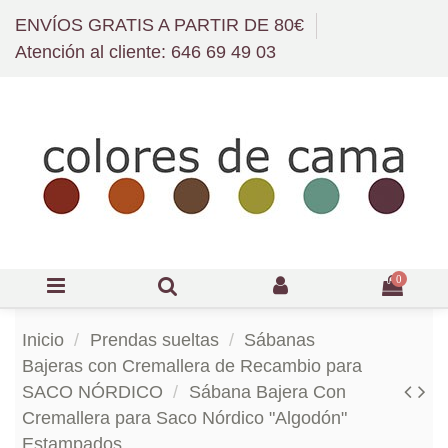
ENVÍOS GRATIS A PARTIR DE 80€
Atención al cliente: 646 69 49 03
0
Inicio
Prendas sueltas
Sábanas
Bajeras con Cremallera de Recambio para
SACO NÓRDICO
Sábana Bajera Con
Cremallera para Saco Nórdico "Algodón"
Estampados