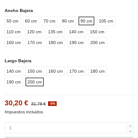
Ancho Bajera
50 cm
60 cm
70 cm
80 cm
90 cm
105 cm
110 cm
120 cm
135 cm
140 cm
150 cm
160 cm
170 cm
180 cm
190 cm
200 cm
Largo Bajera
140 cm
150 cm
160 cm
170 cm
180 cm
190 cm
200 cm
30,20 €
31,79 €
-5%
Impuestos incluidos