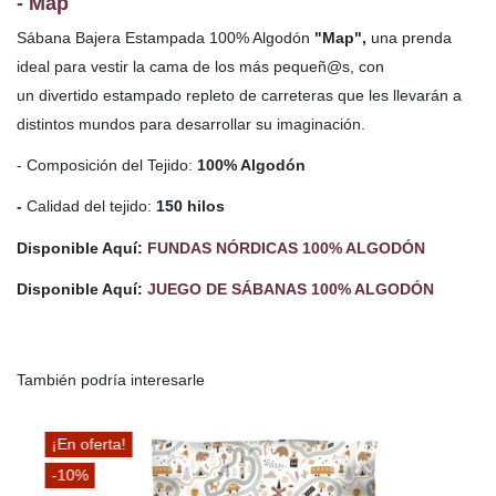
- Map
Sábana Bajera Estampada
100% Algodón
"Map",
una prenda
ideal para vestir la cama de los más pequeñ@s, con
un divertido estampado repleto de carreteras que les llevarán a
distintos mundos para desarrollar su imaginación.
- Composición del Tejido:
100% Algodón
-
Calidad del tejido:
150 hilos
Disponible Aquí:
FUNDAS NÓRDICAS 100% ALGODÓN
Disponible Aquí:
JUEGO DE SÁBANAS 100% ALGODÓN
También podría interesarle
¡En oferta!
-10%