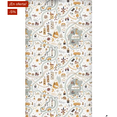
¡En oferta!
-5%