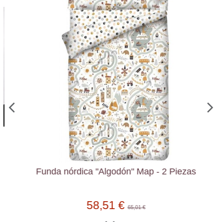
Funda nórdica "Algodón" Map - 2 Piezas
58,51 €
65,01 €