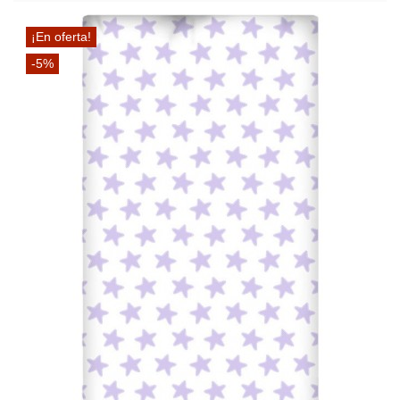
¡En oferta!
-5%