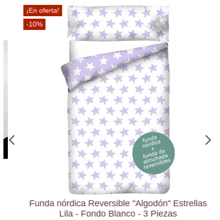
¡En oferta!
-10%
Funda nórdica Reversible "Algodón" Estrellas
Lila - Fondo Blanco - 3 Piezas