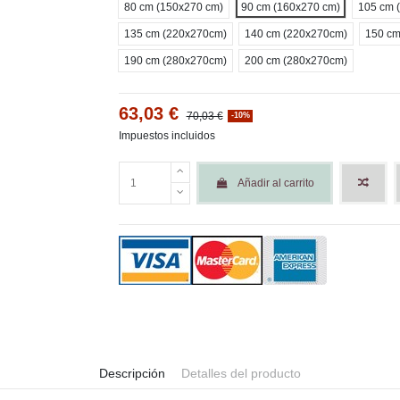
80 cm (150x270 cm)
90 cm (160x270 cm)
105 cm 
135 cm (220x270cm)
140 cm (220x270cm)
150 cm
190 cm (280x270cm)
200 cm (280x270cm)
63,03 €
70,03 €
-10%
Impuestos incluidos
Añadir al carrito
Descripción
Detalles del producto