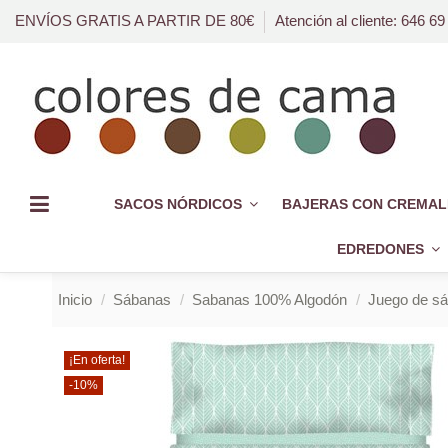
ENVÍOS GRATIS A PARTIR DE 80€
Atención al cliente: 646 69
SACOS NÓRDICOS
BAJERAS CON CREMAL
EDREDONES
Inicio
Sábanas
Sabanas 100% Algodón
Juego de sá
¡En oferta!
-10%