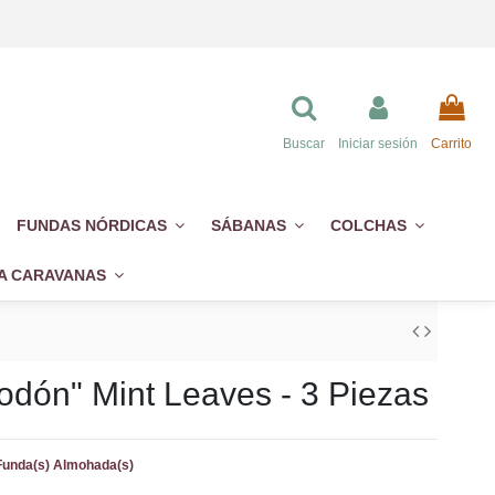
Buscar
Iniciar sesión
Carrito
FUNDAS NÓRDICAS
SÁBANAS
COLCHAS
A CARAVANAS
odón" Mint Leaves - 3 Piezas
 Funda(s) Almohada(s)