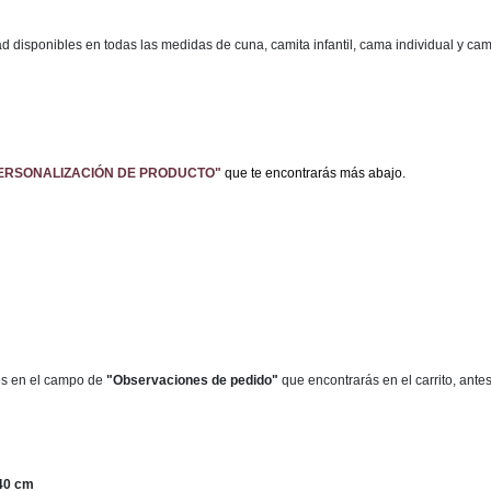
ad disponibles en todas las medidas de cuna, camita infantil, cama individual y c
ERSONALIZACIÓN DE PRODUCTO"
que te encontrarás más abajo.
s en el campo de
"Observaciones de pedido"
que encontrarás en el carrito, antes
40 cm