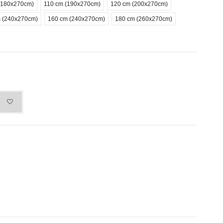
(180x270cm)
110 cm (190x270cm)
120 cm (200x270cm)
 (240x270cm)
160 cm (240x270cm)
180 cm (260x270cm)