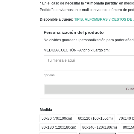
* En el caso de necesitar la
"Almohada partida
" en medid
Pedido" o enviarnos un e-mail con vuestro número de ped
Disponible a Juego:
TIPIS, ALFOMBRAS y CESTOS DE
Personalización del producto
No olvides guardar tu personalización para poder añadir
MEDIDA COLCHÓN - Ancho x Largo cm:
opcional
Guar
Medida
50x80 (70x100cm)
60x120 (100x155cm)
70x140 
80x130 (120x180cm)
80x140 (120x180cm)
80x15