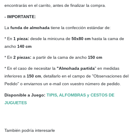
encontrarás en el carrito, antes de finalizar la compra.
- IMPORTANTE:
La
funda de almohada
tiene la confección estándar de:
* En
1 pieza:
desde la minicuna de
50x80 cm
hasta la cama de
ancho
140 cm
* En
2 piezas:
a partir de la cama de ancho
150 cm
* En el caso de necesitar la
"Almohada partida
" en medidas
inferiores a
150 cm
, detallarlo en el campo de "Observaciones del
Pedido" o enviarnos un e-mail con vuestro número de pedido.
Disponible a Juego:
TIPIS, ALFOMBRAS y CESTOS DE
JUGUETES
También podría interesarle