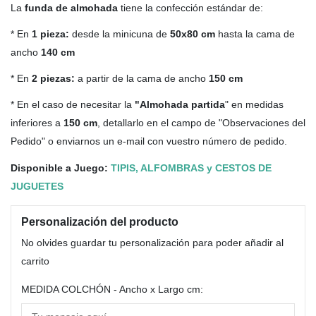
La
funda de almohada
tiene la confección estándar de:
* En
1 pieza:
desde la minicuna de
50x80 cm
hasta la cama de
ancho
140 cm
* En
2 piezas:
a partir de la cama de ancho
150 cm
* En el caso de necesitar la
"Almohada partida
" en medidas
inferiores a
150 cm
, detallarlo en el campo de "Observaciones del
Pedido" o enviarnos un e-mail con vuestro número de pedido.
Disponible a Juego:
TIPIS, ALFOMBRAS y CESTOS DE
JUGUETES
Personalización del producto
No olvides guardar tu personalización para poder añadir al
carrito
MEDIDA COLCHÓN - Ancho x Largo cm: