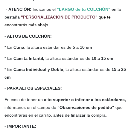
-
ATENCIÓN:
Indícanos el
"LARGO de tu COLCHÓN"
en la
pestaña
"PERSONALIZACIÓN DE PRODUCTO"
que te
encontrarás más abajo.
- ALTOS DE COLCHÓN:
* En
Cuna,
la altura estándar es de
5 a 10 cm
* En
Camita Infantil,
la altura estándar es de
10 a 15 cm
* En
Cama Individual y Doble
, la altura estándar es de
15 a 25
cm
- PARA ALTOS ESPECIALES:
En caso de tener un
alto
superior o inferior a los estándares,
infórmanos en el campo de
"Observaciones de pedido"
que
encontrarás en el carrito, antes de finalizar la compra.
- IMPORTANTE: