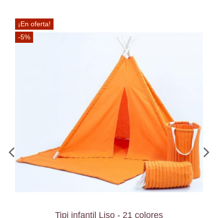
¡En oferta!
-5%
Tipi infantil Liso - 21 colores