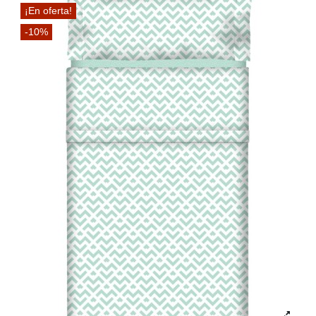
¡En oferta!
-10%