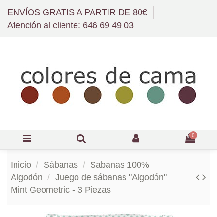
ENVÍOS GRATIS A PARTIR DE 80€
Atención al cliente: 646 69 49 03
0
Inicio
Sábanas
Sabanas 100%
Algodón
Juego de sábanas "Algodón"
Mint Geometric - 3 Piezas