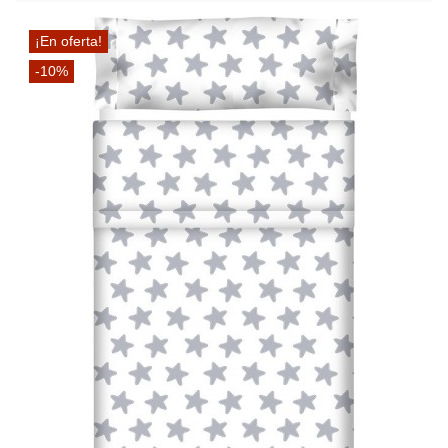
¡En oferta!
-10%