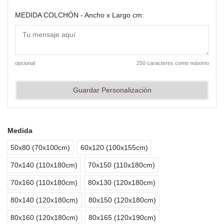
MEDIDA COLCHÓN - Ancho x Largo cm:
opcional
250 caracteres como máximo
Guardar Personalización
Medida
50x80 (70x100cm)
60x120 (100x155cm)
70x140 (110x180cm)
70x150 (110x180cm)
70x160 (110x180cm)
80x130 (120x180cm)
80x140 (120x180cm)
80x150 (120x180cm)
80x160 (120x180cm)
80x165 (120x190cm)