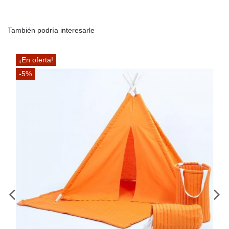
También podría interesarle
¡En oferta!
-5%