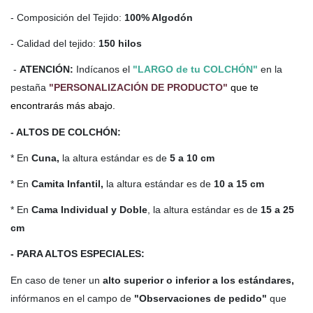
- Composición del Tejido:
100% Algodón
- Calidad del tejido:
150 hilos
-
ATENCIÓN:
Indícanos el
"LARGO de tu COLCHÓN"
en la
pestaña
"PERSONALIZACIÓN DE PRODUCTO"
que te
encontrarás más abajo.
- ALTOS DE COLCHÓN:
* En
Cuna,
la altura estándar es de
5 a 10 cm
* En
Camita Infantil,
la altura estándar es de
10 a 15 cm
* En
Cama Individual y Doble
, la altura estándar es de
15 a 25
cm
- PARA ALTOS ESPECIALES:
En caso de tener un
alto
superior o inferior a los estándares,
infórmanos en el campo de
"Observaciones de pedido"
que