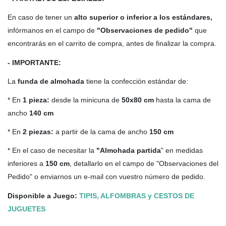
En caso de tener un
alto
superior o inferior a los estándares,
infórmanos en el campo de
"Observaciones de pedido"
que
encontrarás en el carrito de compra, antes de finalizar la compra.
- IMPORTANTE:
La
funda de almohada
tiene la confección estándar de:
* En
1 pieza:
desde la minicuna de
50x80 cm
hasta la cama de
ancho
140 cm
* En
2 piezas:
a partir de la cama de ancho
150 cm
* En el caso de necesitar la
"Almohada partida
" en medidas
inferiores a
150 cm
, detallarlo en el campo de "Observaciones del
Pedido" o enviarnos un e-mail con vuestro número de pedido.
Disponible a Juego:
TIPIS, ALFOMBRAS y CESTOS DE
JUGUETES