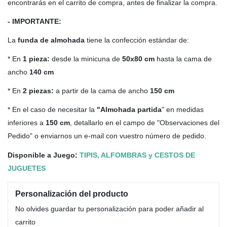
encontrarás en el carrito de compra, antes de finalizar la compra.
- IMPORTANTE:
La
funda de almohada
tiene la confección estándar de:
* En
1 pieza:
desde la minicuna de
50x80 cm
hasta la cama de
ancho
140 cm
* En
2 piezas:
a partir de la cama de ancho
150 cm
* En el caso de necesitar la
"Almohada partida
" en medidas
inferiores a
150 cm
, detallarlo en el campo de "Observaciones del
Pedido" o enviarnos un e-mail con vuestro número de pedido.
Disponible a Juego:
TIPIS, ALFOMBRAS y CESTOS DE
JUGUETES
Personalización del producto
No olvides guardar tu personalización para poder añadir al
carrito