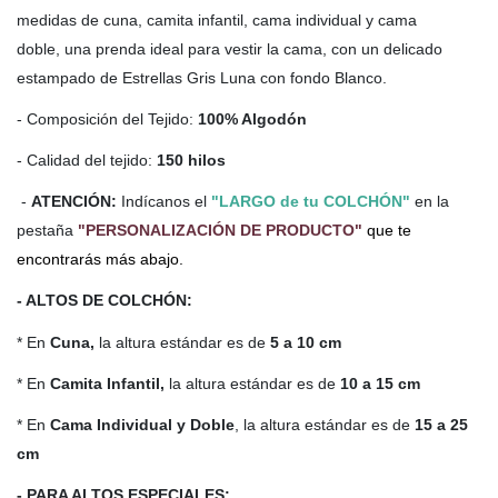
medidas de cuna, camita infantil, cama individual y cama
doble, una prenda ideal para vestir la cama, con un delicado
estampado de Estrellas Gris Luna con fondo Blanco.
- Composición del Tejido:
100% Algodón
- Calidad del tejido:
150 hilos
-
ATENCIÓN:
Indícanos el
"LARGO de tu COLCHÓN"
en la
pestaña
"PERSONALIZACIÓN DE PRODUCTO"
que te
encontrarás más abajo.
- ALTOS DE COLCHÓN:
* En
Cuna,
la altura estándar es de
5 a 10 cm
* En
Camita Infantil,
la altura estándar es de
10 a 15 cm
* En
Cama Individual y Doble
, la altura estándar es de
15 a 25
cm
- PARA ALTOS ESPECIALES: