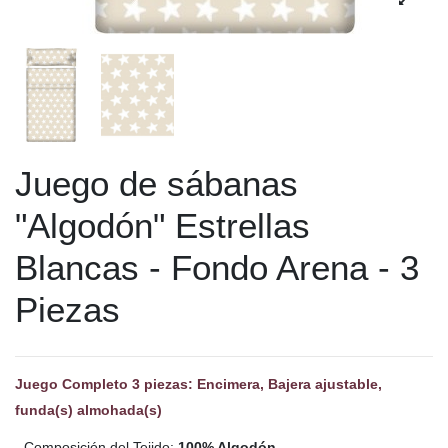
Juego de sábanas
"Algodón" Estrellas
Blancas - Fondo Arena - 3
Piezas
Juego Completo 3 piezas: Encimera, Bajera ajustable,
funda(s) almohada(s)
- Composición del Tejido:
100% Algodón