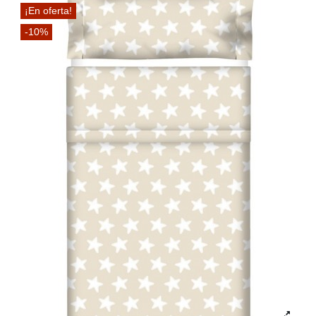
¡En oferta!
-10%