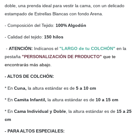
doble, una prenda ideal para vestir la cama, con un delicado
estampado de Estrellas Blancas con fondo Arena.
- Composición del Tejido:
100% Algodón
- Calidad del tejido:
150 hilos
-
ATENCIÓN:
Indícanos el
"LARGO de tu COLCHÓN"
en la
pestaña
"PERSONALIZACIÓN DE PRODUCTO"
que te
encontrarás más abajo.
- ALTOS DE COLCHÓN:
* En
Cuna,
la altura estándar es de
5 a 10 cm
* En
Camita Infantil,
la altura estándar es de
10 a 15 cm
* En
Cama Individual y Doble
, la altura estándar es de
15 a 25
cm
- PARA ALTOS ESPECIALES: