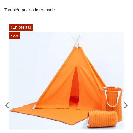
También podría interesarle
¡En oferta!
-5%