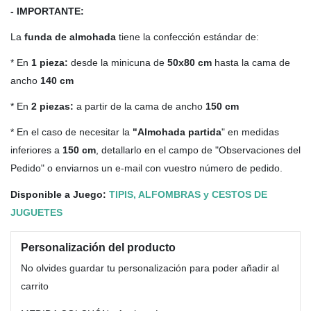
- IMPORTANTE:
La
funda de almohada
tiene la confección estándar de:
* En
1 pieza:
desde la minicuna de
50x80 cm
hasta la cama de
ancho
140 cm
* En
2 piezas:
a partir de la cama de ancho
150 cm
* En el caso de necesitar la
"Almohada partida
" en medidas
inferiores a
150 cm
, detallarlo en el campo de "Observaciones del
Pedido" o enviarnos un e-mail con vuestro número de pedido.
Disponible a Juego:
TIPIS, ALFOMBRAS y CESTOS DE
JUGUETES
Personalización del producto
No olvides guardar tu personalización para poder añadir al
carrito