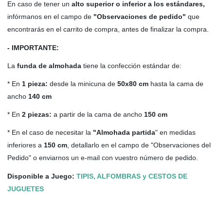
En caso de tener un
alto
superior o inferior a los estándares,
infórmanos en el campo de
"Observaciones de pedido"
que
encontrarás en el carrito de compra, antes de finalizar la compra.
- IMPORTANTE:
La
funda de almohada
tiene la confección estándar de:
* En
1 pieza:
desde la minicuna de
50x80 cm
hasta la cama de
ancho
140 cm
* En
2 piezas:
a partir de la cama de ancho
150 cm
* En el caso de necesitar la
"Almohada partida
" en medidas
inferiores a
150 cm
, detallarlo en el campo de "Observaciones del
Pedido" o enviarnos un e-mail con vuestro número de pedido.
Disponible a Juego:
TIPIS, ALFOMBRAS y CESTOS DE
JUGUETES