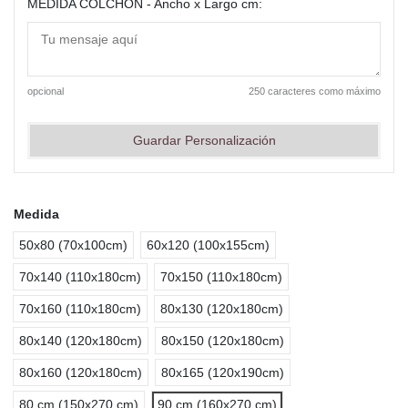
MEDIDA COLCHÓN - Ancho x Largo cm:
opcional
250 caracteres como máximo
Guardar Personalización
Medida
50x80 (70x100cm)
60x120 (100x155cm)
70x140 (110x180cm)
70x150 (110x180cm)
70x160 (110x180cm)
80x130 (120x180cm)
80x140 (120x180cm)
80x150 (120x180cm)
80x160 (120x180cm)
80x165 (120x190cm)
80 cm (150x270 cm)
90 cm (160x270 cm)