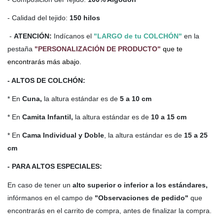
- Calidad del tejido:
150 hilos
-
ATENCIÓN:
Indícanos el
"LARGO de tu COLCHÓN"
en la
pestaña
"PERSONALIZACIÓN DE PRODUCTO"
que te
encontrarás más abajo.
- ALTOS DE COLCHÓN:
* En
Cuna,
la altura estándar es de
5 a 10 cm
* En
Camita Infantil,
la altura estándar es de
10 a 15 cm
* En
Cama Individual y Doble
, la altura estándar es de
15 a 25
cm
- PARA ALTOS ESPECIALES:
En caso de tener un
alto
superior o inferior a los estándares,
infórmanos en el campo de
"Observaciones de pedido"
que
encontrarás en el carrito de compra, antes de finalizar la compra.