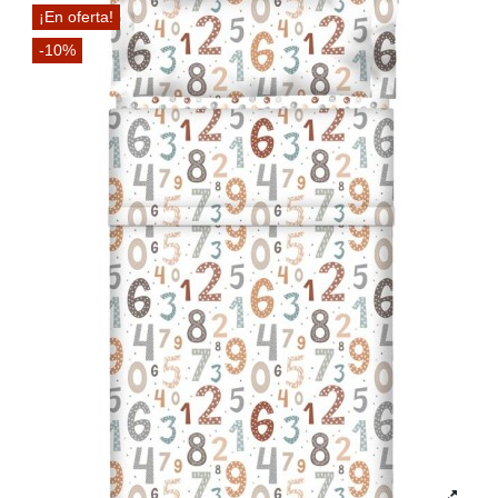
¡En oferta!
-10%