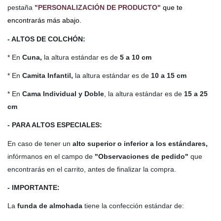
pestaña
"PERSONALIZACIÓN DE PRODUCTO"
que te
encontrarás más abajo.
- ALTOS DE COLCHÓN:
* En
Cuna,
la altura estándar es de
5 a 10 cm
* En
Camita Infantil,
la altura estándar es de
10 a 15 cm
* En
Cama Individual y Doble
, la altura estándar es de
15 a 25
cm
- PARA ALTOS ESPECIALES:
En caso de tener un
alto
superior o inferior a los estándares,
infórmanos en el campo de
"Observaciones de pedido"
que
encontrarás en el carrito, antes de finalizar la compra.
- IMPORTANTE:
La
funda de almohada
tiene la confección estándar de: