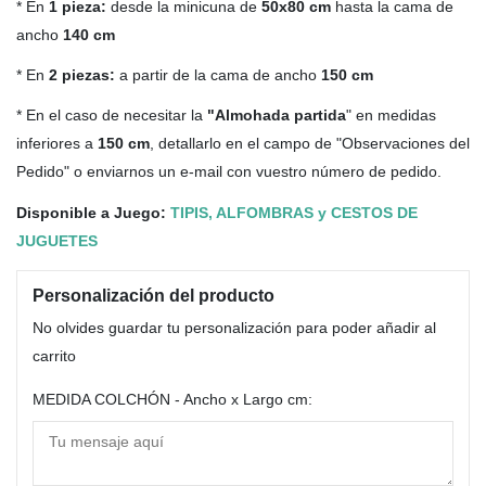
* En
1 pieza:
desde la minicuna de
50x80 cm
hasta la cama de
ancho
140 cm
* En
2 piezas:
a partir de la cama de ancho
150 cm
* En el caso de necesitar la
"Almohada partida
" en medidas
inferiores a
150 cm
, detallarlo en el campo de "Observaciones del
Pedido" o enviarnos un e-mail con vuestro número de pedido.
Disponible a Juego:
TIPIS, ALFOMBRAS y CESTOS DE
JUGUETES
Personalización del producto
No olvides guardar tu personalización para poder añadir al
carrito
MEDIDA COLCHÓN - Ancho x Largo cm: