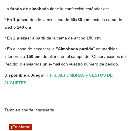
La
funda de almohada
tiene la confección estándar de:
* En
1 pieza:
desde la minicuna de
50x80 cm
hasta la cama de
ancho
140 cm
* En
2 piezas:
a partir de la cama de ancho
150 cm
* En el caso de necesitar la
"Almohada partida
" en medidas
inferiores a
150 cm
, detallarlo en el campo de "Observaciones del
Pedido" o enviarnos un e-mail con vuestro número de pedido.
Disponible a Juego:
TIPIS, ALFOMBRAS y CESTOS DE
JUGUETES
También podría interesarle
¡En oferta!