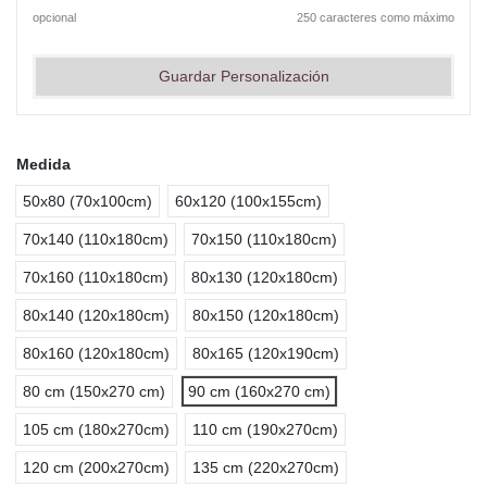
opcional
250 caracteres como máximo
Guardar Personalización
Medida
50x80 (70x100cm)
60x120 (100x155cm)
70x140 (110x180cm)
70x150 (110x180cm)
70x160 (110x180cm)
80x130 (120x180cm)
80x140 (120x180cm)
80x150 (120x180cm)
80x160 (120x180cm)
80x165 (120x190cm)
80 cm (150x270 cm)
90 cm (160x270 cm)
105 cm (180x270cm)
110 cm (190x270cm)
120 cm (200x270cm)
135 cm (220x270cm)