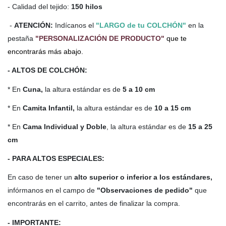
- Calidad del tejido:
150 hilos
-
ATENCIÓN:
Indícanos el
"LARGO de tu COLCHÓN"
en la
pestaña
"PERSONALIZACIÓN DE PRODUCTO"
que te
encontrarás más abajo.
- ALTOS DE COLCHÓN:
* En
Cuna,
la altura estándar es de
5 a 10 cm
* En
Camita Infantil,
la altura estándar es de
10 a 15 cm
* En
Cama Individual y Doble
, la altura estándar es de
15 a 25
cm
- PARA ALTOS ESPECIALES:
En caso de tener un
alto
superior o inferior a los estándares,
infórmanos en el campo de
"Observaciones de pedido"
que
encontrarás en el carrito, antes de finalizar la compra.
- IMPORTANTE: