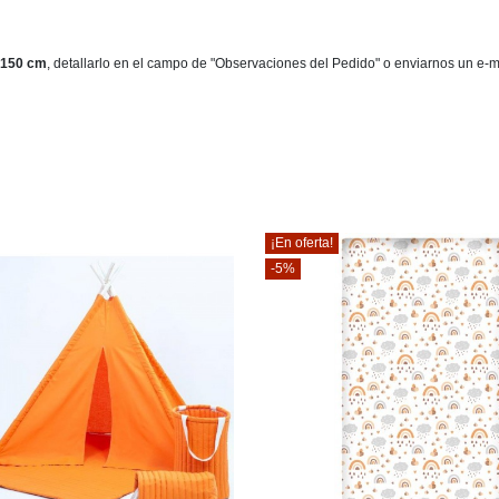
150 cm
, detallarlo en el campo de "Observaciones del Pedido" o enviarnos un e-
¡En oferta!
-5%