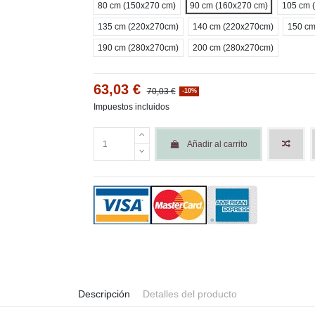
80 cm (150x270 cm)
90 cm (160x270 cm)
105 cm 
135 cm (220x270cm)
140 cm (220x270cm)
150 cm
190 cm (280x270cm)
200 cm (280x270cm)
63,03 €
70,03 €
-10%
Impuestos incluidos
Añadir al carrito
Descripción
Detalles del producto