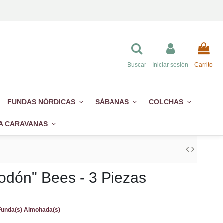
Buscar
Iniciar sesión
Carrito
FUNDAS NÓRDICAS
SÁBANAS
COLCHAS
A CARAVANAS
odón" Bees - 3 Piezas
 Funda(s) Almohada(s)