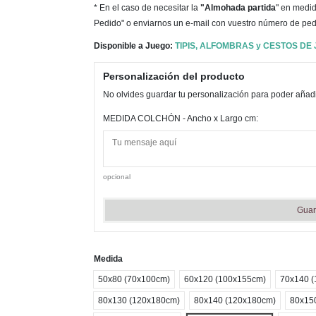
* En el caso de necesitar la
"Almohada partida
" en medid
Pedido" o enviarnos un e-mail con vuestro número de ped
Disponible a Juego:
TIPIS, ALFOMBRAS y CESTOS DE
Personalización del producto
No olvides guardar tu personalización para poder añadir
MEDIDA COLCHÓN - Ancho x Largo cm:
opcional
Guar
Medida
50x80 (70x100cm)
60x120 (100x155cm)
70x140 
80x130 (120x180cm)
80x140 (120x180cm)
80x15