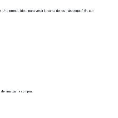
le. Una prenda ideal para vestir la cama de los más pequeñ@s,
con
 de finalizar la compra.