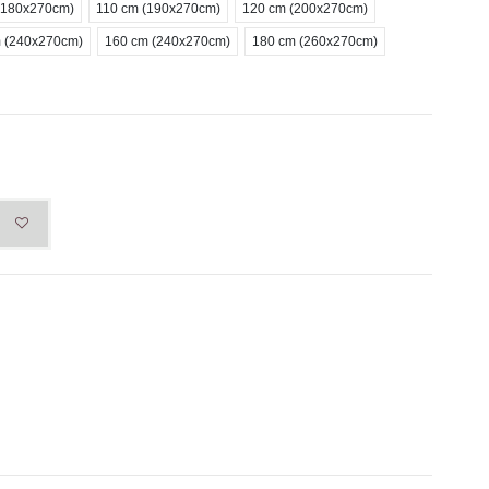
(180x270cm)
110 cm (190x270cm)
120 cm (200x270cm)
 (240x270cm)
160 cm (240x270cm)
180 cm (260x270cm)