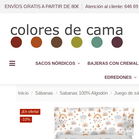
ENVÍOS GRATIS A PARTIR DE 80€
Atención al cliente: 646 69
SACOS NÓRDICOS
BAJERAS CON CREMAL
EDREDONES
Inicio
Sábanas
Sabanas 100% Algodón
Juego de sá
¡En oferta!
-10%