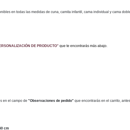
onibles en todas las medidas de cuna, camita infantil, cama individual y cama dob
ERSONALIZACIÓN DE PRODUCTO"
que te encontrarás más abajo.
s en el campo de
"Observaciones de pedido"
que encontrarás en el carrito, antes
40 cm