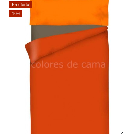
¡En oferta!
-10%