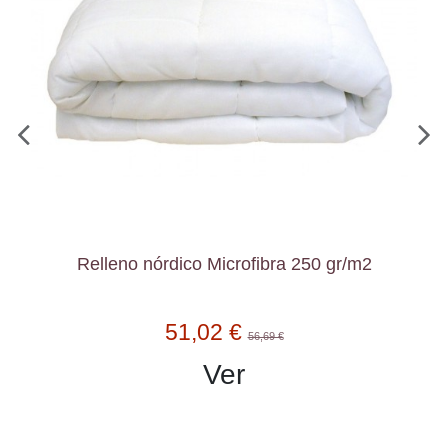
Relleno nórdico Microfibra 250 gr/m2
51,02 €
56,69 €
Ver