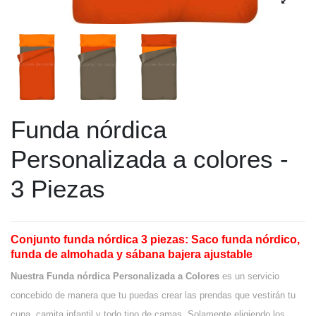
Funda nórdica
Personalizada a colores -
3 Piezas
Conjunto funda nórdica 3 piezas: Saco funda nórdico,
funda de almohada y sábana bajera ajustable
Nuestra Funda nórdica Personalizada a Colores
es un servicio
concebido de manera que tu puedas crear las prendas que vestirán tu
cuna, camita infantil y todo tipo de camas. Solamente eligiendo los