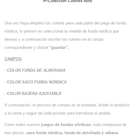
Una vez haya elegidos los colores para cada parte del juego de funda
nórdica, lo primero es seleccionar la medida de funda nórdica que
deseas y a continuación escribir los colores en el campo
correspondiente y clickar
"guardar".
CAMPOS
-
COLOR FUNDA DE ALMOHADA
-
COLOR SACO FUNDA NÓRDICA
-
COLOR BAJERA AJUSTABLE
A continuación, el proceso de compra es el estándar, añadir el producto
a la cesta y seguir las indicaciones para formalizar el pedido.
Como todos nuestro
juegos de fundas nórdicas
, está compuesta de
tres piezas;
saco funda nórdica, funda de almohada y sábana