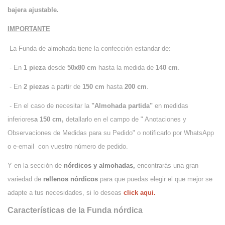
bajera ajustable.
IMPORTANTE
La Funda de almohada tiene la confección estandar de:
- En
1 pieza
desde
50x80 cm
hasta la medida de
140 cm
.
- En
2 piezas
a partir de
150 cm
hasta
200 cm
.
- En el caso de necesitar la
"Almohada partida"
en medidas
inferiores
a 150 cm,
detallarlo en el campo de " Anotaciones y
Observaciones de Medidas para su Pedido" o notificarlo por WhatsApp
o e-email con vuestro número de pedido.
Y en la sección de
nórdicos y almohadas,
encontrarás una gran
variedad de
rellenos nórdicos
para que puedas elegir el que mejor se
adapte a tus necesidades, si lo deseas
click aqui.
Características de la Funda nórdica