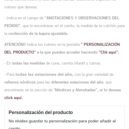
colores que deseas.
- Indica en el campo de
"ANOTACIONES Y OBSERVACIONES DEL
PEDIDO"
, que lo encontraras en el carrito, la medida de tu colchón para
la
confección de la bajera ajustable.
ATENCIÓN!!
Indica los colores en la pestaña
" PERSONALIZACIÓN
DEL PRODUCTO"
a la que puedes acceder haciendo
"Clik aquí".
- En
todas las medidas
de cuna, camita infantil y camas.
todas las estaciones del año
- Para
,
con la gran variedad de
rellenos nórdicos
para las
diferentes estaciones del año
, que
encontrarás en la sección de "
Nórdicos y Almohadas", si lo desea
s
click aquí.
Personalización del producto
No olvides guardar tu personalización para poder añadir al
carrito