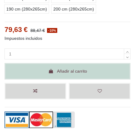
190 cm (280x265cm)
200 cm (280x265cm)
79,63 €
88,47 €
-10%
Impuestos incluidos
Añadir al carrito