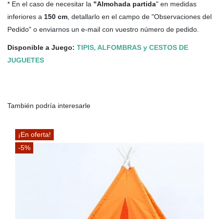
* En el caso de necesitar la
"Almohada partida
" en medidas
inferiores a
150 cm
, detallarlo en el campo de "Observaciones del
Pedido" o enviarnos un e-mail con vuestro número de pedido.
Disponible a Juego:
TIPIS, ALFOMBRAS y CESTOS DE
JUGUETES
También podría interesarle
¡En oferta!
-5%