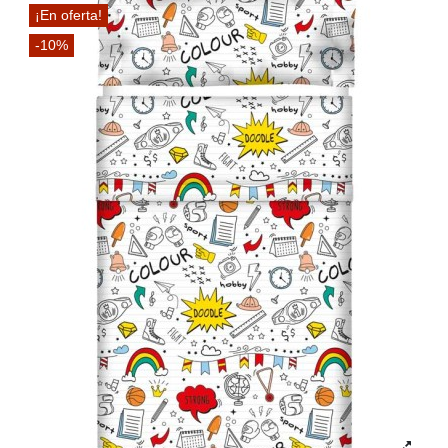
¡En oferta!
-10%