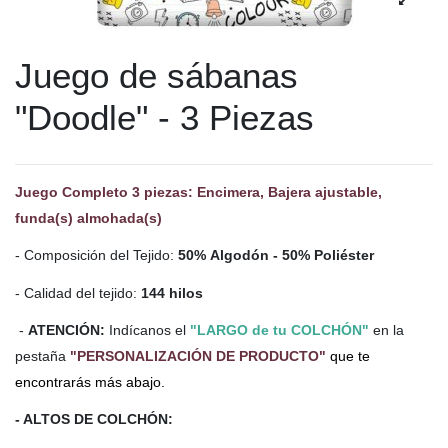
Juego de sábanas
"Doodle" - 3 Piezas
Juego Completo 3 piezas: Encimera, Bajera ajustable,
funda(s) almohada(s)
- Composición del Tejido:
50% Algodón - 50% Poliéster
- Calidad del tejido:
144 hilos
-
ATENCIÓN:
Indícanos el
"LARGO de tu COLCHÓN"
en la
pestaña
"PERSONALIZACIÓN DE PRODUCTO"
que te
encontrarás más abajo.
- ALTOS DE COLCHÓN: