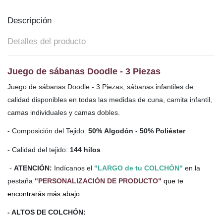
Descripción
Detalles del producto
Juego de sábanas Doodle - 3 Piezas
Juego de sábanas Doodle - 3 Piezas, sábanas infantiles de
calidad disponibles en todas las medidas de cuna, camita infantil,
camas individuales y camas dobles.
- Composición del Tejido:
50% Algodón - 50% Poliéster
- Calidad del tejido:
144 hilos
-
ATENCIÓN:
Indícanos el
"LARGO de tu COLCHÓN"
en la
pestaña
"PERSONALIZACIÓN DE PRODUCTO"
que te
encontrarás más abajo.
- ALTOS DE COLCHÓN: