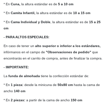
* En
Cuna,
la altura estándar es de
5 a 10 cm
* En
Camita Infantil,
la altura estándar es de
10 a 15 cm
* En
Cama Individual y Doble
, la altura estándar es de
15 a 25
cm
- PARA ALTOS ESPECIALES:
En caso de tener un
alto
superior o inferior a los estándares,
infórmanos en el campo de
"Observaciones de pedido"
que
encontrarás en el carrito de compra, antes de finalizar la compra.
- IMPORTANTE:
La
funda de almohada
tiene la confección estándar de:
* En
1 pieza:
desde la minicuna de
50x80 cm
hasta la cama de
ancho
140 cm
* En
2 piezas:
a partir de la cama de ancho
150 cm