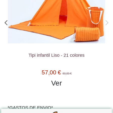
Tipi infantil Liso - 21 colores
57,00 €
60,00 €
Ver
*GASTOS DE ENVIO*