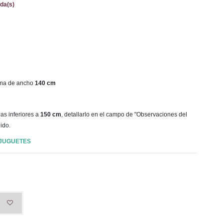
da(s)
ama de ancho
140 cm
as inferiores a
150 cm
, detallarlo en el campo de "Observaciones del
ido.
 JUGUETES