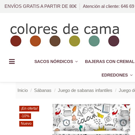
ENVÍOS GRATIS A PARTIR DE 80€
Atención al cliente: 646 69
SACOS NÓRDICOS
BAJERAS CON CREMAL
EDREDONES
Inicio
Sábanas
Juego de sabanas infantiles
Juego d
¡En oferta!
-10%
Nuevo