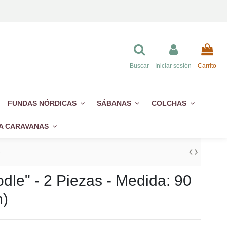
Buscar
Iniciar sesión
Carrito
FUNDAS NÓRDICAS
SÁBANAS
COLCHAS
A CARAVANAS
)
le" - 2 Piezas - Medida: 90
m)