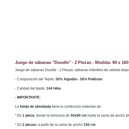
Juego de sábanas "Doodle" - 2 Piezas - Medida: 90 x 160
Juego de sábanas Doodle - 2 Piezas, sábanas infantiles de calidad dispo
- Composición del Tejido:
50% Algodón - 50% Poliéster
- Calidad del tejido:
144 hilos
- IMPORTANTE:
La
funda de almohada
tiene la confección estándar de:
* En
1 pieza:
desde la minicuna de
50x80 cm
hasta la cama de ancho
1
* En
2 piezas:
a partir de la cama de ancho
150 cm