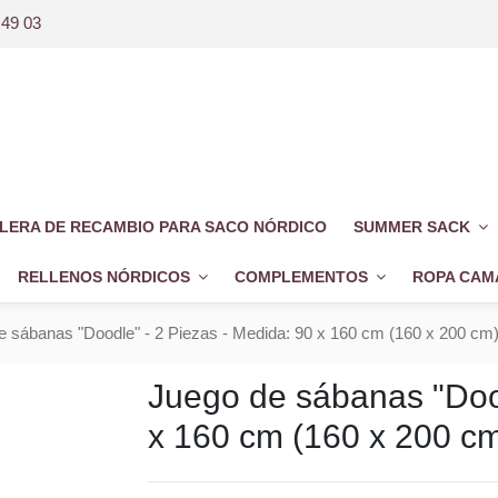
 49 03
LERA DE RECAMBIO PARA SACO NÓRDICO
SUMMER SACK
RELLENOS NÓRDICOS
COMPLEMENTOS
ROPA CAM
e sábanas "Doodle" - 2 Piezas - Medida: 90 x 160 cm (160 x 200 cm
Juego de sábanas "Dood
x 160 cm (160 x 200 c