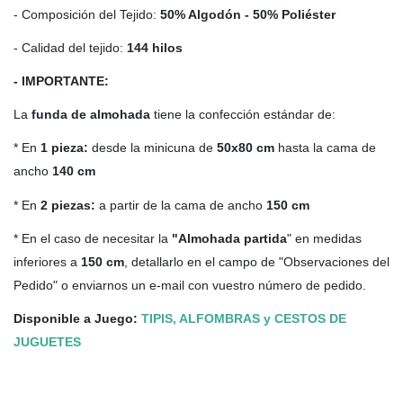
- Composición del Tejido:
50% Algodón - 50% Poliéster
- Calidad del tejido:
144 hilos
- IMPORTANTE:
La
funda de almohada
tiene la confección estándar de:
* En
1 pieza:
desde la minicuna de
50x80 cm
hasta la cama de
ancho
140 cm
* En
2 piezas:
a partir de la cama de ancho
150 cm
* En el caso de necesitar la
"Almohada partida
" en medidas
inferiores a
150 cm
, detallarlo en el campo de "Observaciones del
Pedido" o enviarnos un e-mail con vuestro número de pedido.
Disponible a Juego:
TIPIS, ALFOMBRAS y CESTOS DE
JUGUETES