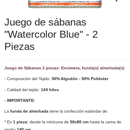
Juego de sábanas
"Watercolor Blue" - 2
Piezas
Juego de Sábanas 2 piezas: Encimera, funda(s) almohada(s)
- Composición del Tejido:
50% Algodón - 50% Poliéster
- Calidad del tejido:
144 hilos
- IMPORTANTE:
La
funda de almohada
tiene la confección estándar de:
* En
1 pieza:
desde la minicuna de
50x80 cm
hasta la cama de
ancho
140 cm