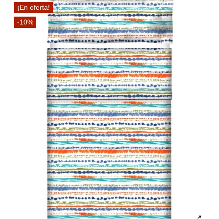
¡En oferta!
-10%