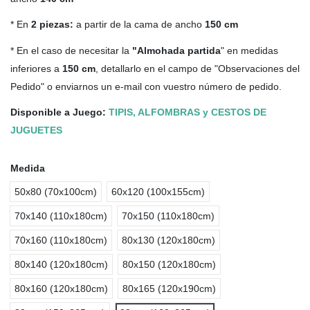
* En
2 piezas:
a partir de la cama de ancho
150 cm
* En el caso de necesitar la
"Almohada partida
" en medidas
inferiores a
150 cm
, detallarlo en el campo de "Observaciones del
Pedido" o enviarnos un e-mail con vuestro número de pedido.
Disponible a Juego:
TIPIS, ALFOMBRAS y CESTOS DE
JUGUETES
Medida
50x80 (70x100cm)
60x120 (100x155cm)
70x140 (110x180cm)
70x150 (110x180cm)
70x160 (110x180cm)
80x130 (120x180cm)
80x140 (120x180cm)
80x150 (120x180cm)
80x160 (120x180cm)
80x165 (120x190cm)