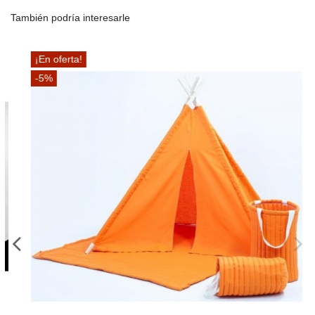
También podría interesarle
¡En oferta!
-5%