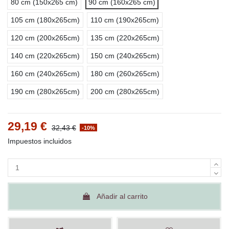
80 cm (150x265 cm)
90 cm (160x265 cm)
105 cm (180x265cm)
110 cm (190x265cm)
120 cm (200x265cm)
135 cm (220x265cm)
140 cm (220x265cm)
150 cm (240x265cm)
160 cm (240x265cm)
180 cm (260x265cm)
190 cm (280x265cm)
200 cm (280x265cm)
29,19 €
32,43 €
-10%
Impuestos incluidos
Añadir al carrito