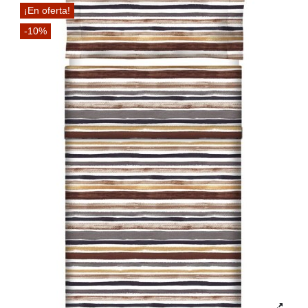
¡En oferta!
-10%