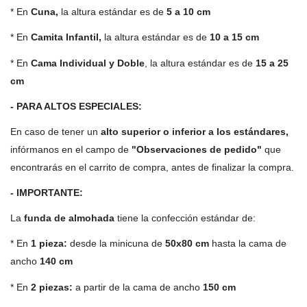
* En
Cuna,
la altura estándar es de
5 a 10 cm
* En
Camita Infantil,
la altura estándar es de
10 a 15 cm
* En
Cama Individual y Doble
, la altura estándar es de
15 a 25
cm
- PARA ALTOS ESPECIALES:
En caso de tener un
alto
superior o inferior a los estándares,
infórmanos en el campo de
"Observaciones de pedido"
que
encontrarás en el carrito de compra, antes de finalizar la compra.
- IMPORTANTE:
La
funda de almohada
tiene la confección estándar de:
* En
1 pieza:
desde la minicuna de
50x80 cm
hasta la cama de
ancho
140 cm
* En
2 piezas:
a partir de la cama de ancho
150 cm