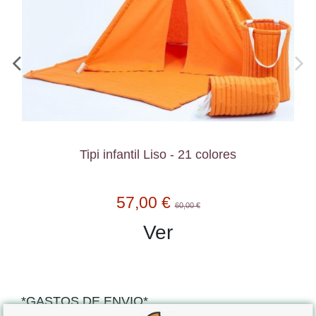
Tipi infantil Liso - 21 colores
57,00 €
60,00 €
Ver
*GASTOS DE ENVIO*