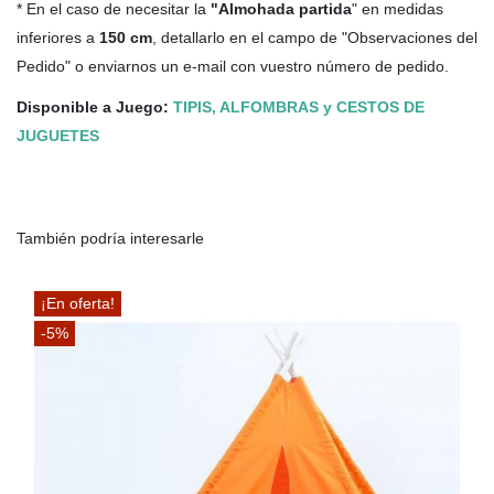
* En el caso de necesitar la
"Almohada partida
" en medidas
inferiores a
150 cm
, detallarlo en el campo de "Observaciones del
Pedido" o enviarnos un e-mail con vuestro número de pedido.
Disponible a Juego:
TIPIS, ALFOMBRAS y CESTOS DE
JUGUETES
También podría interesarle
¡En oferta!
-5%