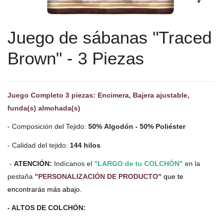
Juego de sábanas "Traced
Brown" - 3 Piezas
Juego Completo 3 piezas: Encimera, Bajera ajustable,
funda(s) almohada(s)
- Composición del Tejido:
50% Algodón - 50% Poliéster
- Calidad del tejido:
144 hilos
-
ATENCIÓN:
Indícanos el
"LARGO de tu COLCHÓN"
en la
pestaña
"PERSONALIZACIÓN DE PRODUCTO"
que te
encontrarás más abajo.
- ALTOS DE COLCHÓN: