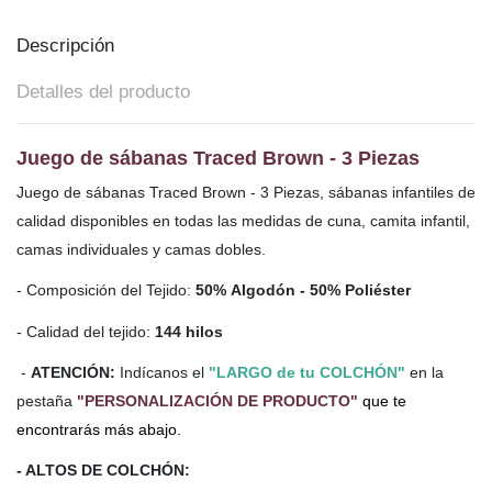
Descripción
Detalles del producto
Juego de sábanas Traced Brown - 3 Piezas
Juego de sábanas Traced Brown - 3 Piezas, sábanas infantiles de
calidad disponibles en todas las medidas de cuna, camita infantil,
camas individuales y camas dobles.
- Composición del Tejido:
50% Algodón - 50% Poliéster
- Calidad del tejido:
144 hilos
-
ATENCIÓN:
Indícanos el
"LARGO de tu COLCHÓN"
en la
pestaña
"PERSONALIZACIÓN DE PRODUCTO"
que te
encontrarás más abajo.
- ALTOS DE COLCHÓN: