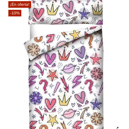
¡En oferta!
-10%