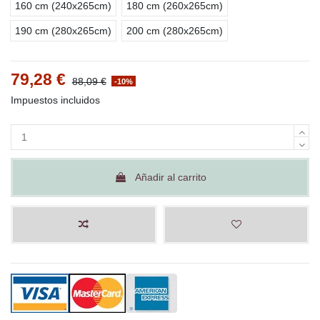
160 cm (240x265cm)
180 cm (260x265cm)
190 cm (280x265cm)
200 cm (280x265cm)
79,28 €
88,09 €
-10%
Impuestos incluidos
Añadir al carrito