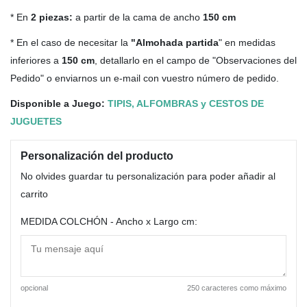
* En
2 piezas:
a partir de la cama de ancho
150 cm
* En el caso de necesitar la
"Almohada partida
" en medidas
inferiores a
150 cm
, detallarlo en el campo de "Observaciones del
Pedido" o enviarnos un e-mail con vuestro número de pedido.
Disponible a Juego:
TIPIS, ALFOMBRAS y CESTOS DE
JUGUETES
Personalización del producto
No olvides guardar tu personalización para poder añadir al
carrito
MEDIDA COLCHÓN - Ancho x Largo cm:
opcional
250 caracteres como máximo