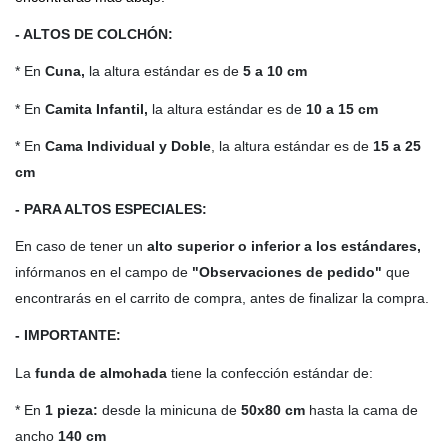
- ALTOS DE COLCHÓN:
* En
Cuna,
la altura estándar es de
5 a 10 cm
* En
Camita Infantil,
la altura estándar es de
10 a 15 cm
* En
Cama Individual y Doble
, la altura estándar es de
15 a 25
cm
- PARA ALTOS ESPECIALES:
En caso de tener un
alto
superior o inferior a los estándares,
infórmanos en el campo de
"Observaciones de pedido"
que
encontrarás en el carrito de compra, antes de finalizar la compra.
- IMPORTANTE:
La
funda de almohada
tiene la confección estándar de:
* En
1 pieza:
desde la minicuna de
50x80 cm
hasta la cama de
ancho
140 cm