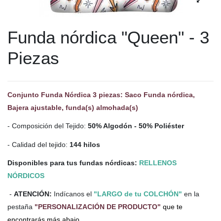
Funda nórdica "Queen" - 3
Piezas
Conjunto Funda Nórdica 3 piezas: Saco Funda nórdica,
Bajera ajustable, funda(s) almohada(s)
- Composición del Tejido:
50% Algodón - 50% Poliéster
- Calidad del tejido:
144 hilos
Disponibles para tus fundas nórdicas:
RELLENOS
NÓRDICOS
-
ATENCIÓN:
Indícanos el
"LARGO de tu COLCHÓN"
en la
pestaña
"PERSONALIZACIÓN DE PRODUCTO"
que te
encontrarás más abajo.