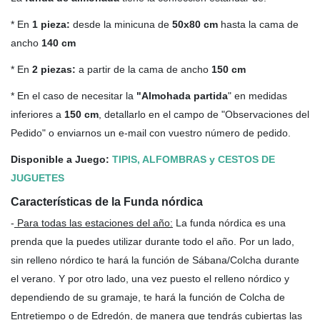
* En
1 pieza:
desde la minicuna de
50x80 cm
hasta la cama de
ancho
140 cm
* En
2 piezas:
a partir de la cama de ancho
150 cm
* En el caso de necesitar la
"Almohada partida
" en medidas
inferiores a
150 cm
, detallarlo en el campo de "Observaciones del
Pedido" o enviarnos un e-mail con vuestro número de pedido.
Disponible a Juego:
TIPIS, ALFOMBRAS y CESTOS DE
JUGUETES
Características de la Funda nórdica
-
Para todas las estaciones del año
:
La funda nórdica es una
prenda que la puedes utilizar durante todo el año. Por un lado,
sin relleno nórdico te hará la función de Sábana/Colcha durante
el verano. Y por otro lado, una vez puesto el relleno nórdico y
dependiendo de su gramaje, te hará la función de Colcha de
Entretiempo o de Edredón, de manera que tendrás cubiertas las