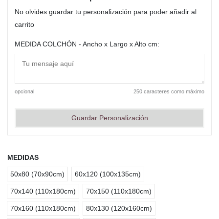
No olvides guardar tu personalización para poder añadir al
carrito
MEDIDA COLCHÓN - Ancho x Largo x Alto cm:
opcional
250 caracteres como máximo
Guardar Personalización
MEDIDAS
50x80 (70x90cm)
60x120 (100x135cm)
70x140 (110x180cm)
70x150 (110x180cm)
70x160 (110x180cm)
80x130 (120x160cm)