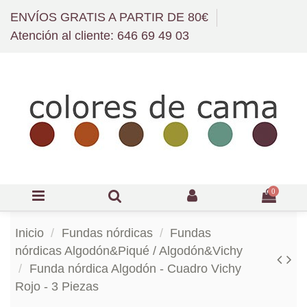
ENVÍOS GRATIS A PARTIR DE 80€
Atención al cliente: 646 69 49 03
0
Inicio
Fundas nórdicas
Fundas
nórdicas Algodón&Piqué / Algodón&Vichy
Funda nórdica Algodón - Cuadro Vichy
Rojo - 3 Piezas