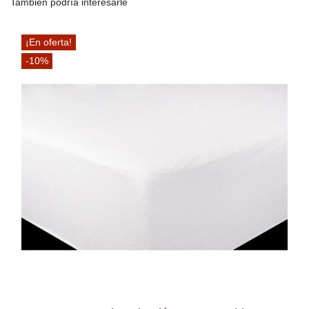
También podría interesarle
¡En oferta!
-10%