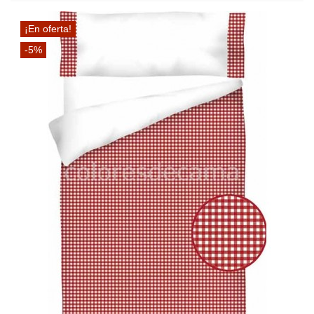
¡En oferta!
-5%