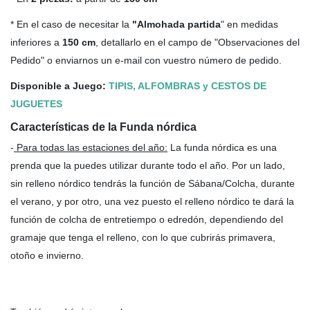
* En el caso de necesitar la
"Almohada partida
" en medidas
inferiores a
150 cm
, detallarlo en el campo de "Observaciones del
Pedido" o enviarnos un e-mail con vuestro número de pedido.
Disponible a Juego:
TIPIS, ALFOMBRAS y CESTOS DE
JUGUETES
Características de la Funda nórdica
-
Para todas las estaciones del año
:
La funda nórdica es una
prenda que la puedes utilizar durante todo el año. Por un lado,
sin relleno nórdico tendrás la función de Sábana/Colcha, durante
el verano, y por otro, una vez puesto el relleno nórdico te dará la
función de colcha de entretiempo o edredón, dependiendo del
gramaje que tenga el relleno, con lo que cubrirás primavera,
otoño e invierno.