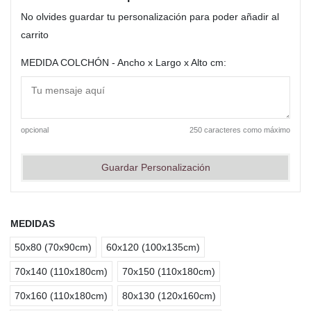
No olvides guardar tu personalización para poder añadir al
carrito
MEDIDA COLCHÓN - Ancho x Largo x Alto cm:
opcional
250 caracteres como máximo
Guardar Personalización
MEDIDAS
50x80 (70x90cm)
60x120 (100x135cm)
70x140 (110x180cm)
70x150 (110x180cm)
70x160 (110x180cm)
80x130 (120x160cm)