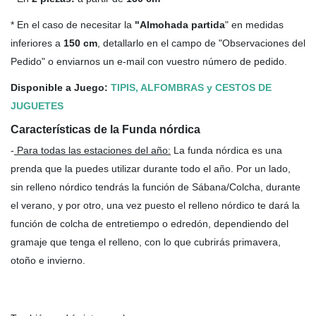
* En el caso de necesitar la
"Almohada partida
" en medidas
inferiores a
150 cm
, detallarlo en el campo de "Observaciones del
Pedido" o enviarnos un e-mail con vuestro número de pedido.
Disponible a Juego:
TIPIS, ALFOMBRAS y CESTOS DE
JUGUETES
Características de la Funda nórdica
-
Para todas las estaciones del año
:
La funda nórdica es una
prenda que la puedes utilizar durante todo el año. Por un lado,
sin relleno nórdico tendrás la función de Sábana/Colcha, durante
el verano, y por otro, una vez puesto el relleno nórdico te dará la
función de colcha de entretiempo o edredón, dependiendo del
gramaje que tenga el relleno, con lo que cubrirás primavera,
otoño e invierno.