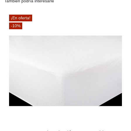
También podría interesarle
¡En oferta!
-10%