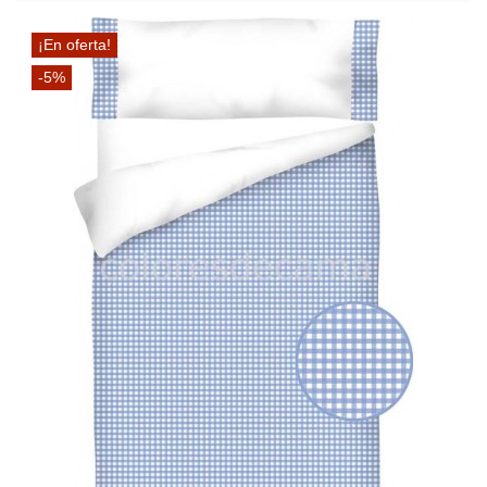
¡En oferta!
-5%