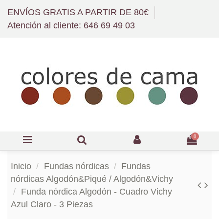
ENVÍOS GRATIS A PARTIR DE 80€
Atención al cliente: 646 69 49 03
0
Inicio
Fundas nórdicas
Fundas
nórdicas Algodón&Piqué / Algodón&Vichy
Funda nórdica Algodón - Cuadro Vichy
Azul Claro - 3 Piezas