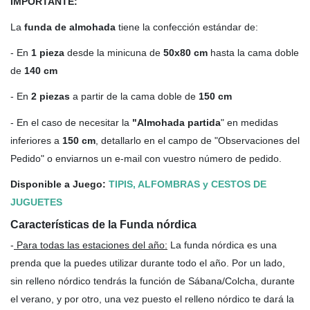
IMPORTANTE:
La
funda de almohada
tiene la confección estándar de:
- En
1 pieza
desde la minicuna de
50x80 cm
hasta la cama doble
de
140 cm
- En
2 piezas
a partir de la cama doble de
150 cm
- En el caso de necesitar la
"Almohada partida
" en medidas
inferiores a
150 cm
, detallarlo en el campo de "Observaciones del
Pedido" o enviarnos un e-mail con vuestro número de pedido.
Disponible a Juego:
TIPIS, ALFOMBRAS y CESTOS DE
JUGUETES
Características de la Funda nórdica
-
Para todas las estaciones del año
:
La funda nórdica es una
prenda que la puedes utilizar durante todo el año. Por un lado,
sin relleno nórdico tendrás la función de Sábana/Colcha, durante
el verano, y por otro, una vez puesto el relleno nórdico te dará la