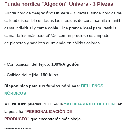
Funda nórdica "Algodón" Univers - 3 Piezas
Funda nórdica
"Algodón" Univers
- 3 Piezas, funda nórdica de
calidad disponible en todas las medidas de cuna, camita infantil,
cama individual y cama doble. Una prenda ideal para vestir la
cama de los más pequeñ@s,
con un precioso estampado
de planetas y satélites durmiendo en cálidos colores.
- Composición del Tejido:
100% Algodón
- Calidad del tejido:
150 hilos
Disponibles para tus fundas nórdicas:
RELLENOS
NÓRDICOS
ATENCIÓN:
puedes INDICAR la
"MEDIDA de tu COLCHÓN"
en
la pestaña
"PERSONALIZACIÓN DE
PRODUCTO"
que encontrarás más abajo.