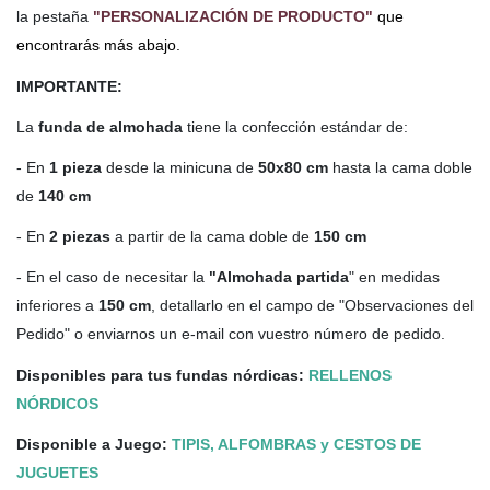
la pestaña
"PERSONALIZACIÓN DE PRODUCTO"
que
encontrarás más abajo.
IMPORTANTE:
La
funda de almohada
tiene la confección estándar de:
- En
1 pieza
desde la minicuna de
50x80 cm
hasta la cama doble
de
140 cm
- En
2 piezas
a partir de la cama doble de
150 cm
- En el caso de necesitar la
"Almohada partida
" en medidas
inferiores a
150 cm
, detallarlo en el campo de "Observaciones del
Pedido" o enviarnos un e-mail con vuestro número de pedido.
Disponibles para tus fundas nórdicas:
RELLENOS
NÓRDICOS
Disponible a Juego:
TIPIS, ALFOMBRAS y CESTOS DE
JUGUETES