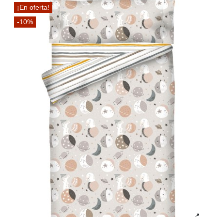
¡En oferta!
-10%