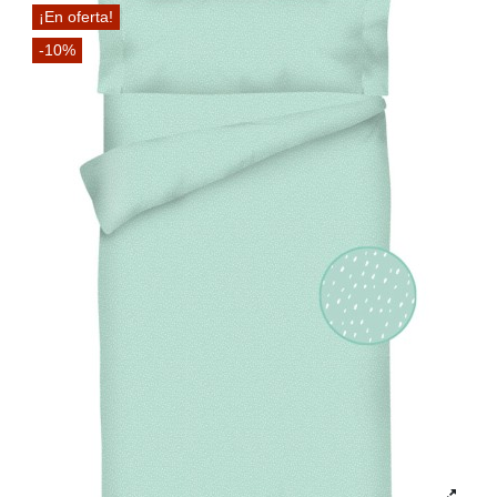
¡En oferta!
-10%