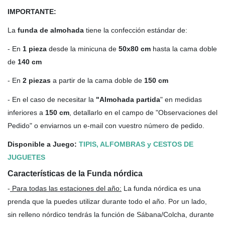
IMPORTANTE:
La
funda de almohada
tiene la confección estándar de:
- En
1 pieza
desde la minicuna de
50x80 cm
hasta la cama doble
de
140 cm
- En
2 piezas
a partir de la cama doble de
150 cm
- En el caso de necesitar la
"Almohada partida
" en medidas
inferiores a
150 cm
, detallarlo en el campo de "Observaciones del
Pedido" o enviarnos un e-mail con vuestro número de pedido.
Disponible a Juego:
TIPIS, ALFOMBRAS y CESTOS DE
JUGUETES
Características de la Funda nórdica
-
Para todas las estaciones del año
:
La funda nórdica es una
prenda que la puedes utilizar durante todo el año. Por un lado,
sin relleno nórdico tendrás la función de Sábana/Colcha, durante