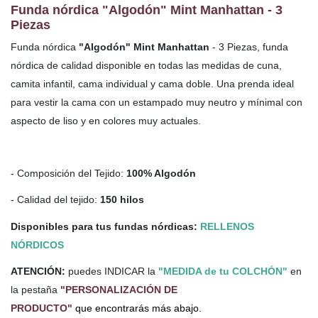
Funda nórdica "Algodón" Mint Manhattan - 3
Piezas
Funda nórdica
"Algodón" Mint Manhattan
- 3 Piezas, funda
nórdica de calidad disponible en todas las medidas de cuna,
camita infantil, cama individual y cama doble. Una prenda ideal
para vestir la cama con un estampado muy neutro y mínimal con
aspecto de liso y en colores muy actuales.
- Composición del Tejido:
100% Algodón
- Calidad del tejido:
150 hilos
Disponibles para tus fundas nórdicas:
RELLENOS
NÓRDICOS
ATENCIÓN:
puedes INDICAR la
"MEDIDA de tu COLCHÓN"
en
la pestaña
"PERSONALIZACIÓN DE
PRODUCTO"
que encontrarás más abajo.