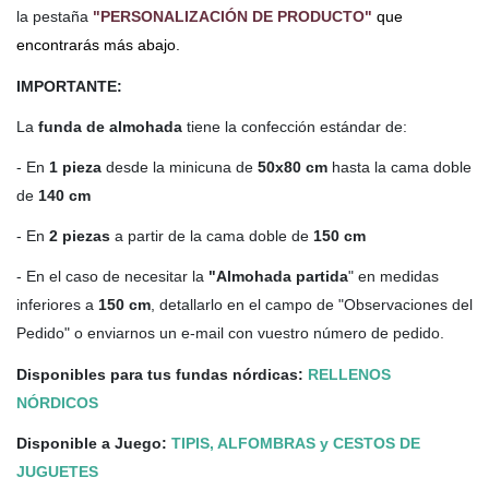
la pestaña
"PERSONALIZACIÓN DE PRODUCTO"
que
encontrarás más abajo.
IMPORTANTE:
La
funda de almohada
tiene la confección estándar de:
- En
1 pieza
desde la minicuna de
50x80 cm
hasta la cama doble
de
140 cm
- En
2 piezas
a partir de la cama doble de
150 cm
- En el caso de necesitar la
"Almohada partida
" en medidas
inferiores a
150 cm
, detallarlo en el campo de "Observaciones del
Pedido" o enviarnos un e-mail con vuestro número de pedido.
Disponibles para tus fundas nórdicas:
RELLENOS
NÓRDICOS
Disponible a Juego:
TIPIS, ALFOMBRAS y CESTOS DE
JUGUETES