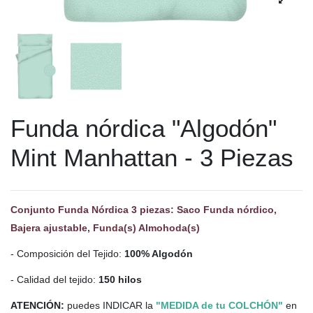
Funda nórdica "Algodón"
Mint Manhattan - 3 Piezas
Conjunto Funda Nórdica 3 piezas: Saco Funda nórdico,
Bajera ajustable, Funda(s) Almohoda(s)
- Composición del Tejido:
100% Algodón
- Calidad del tejido:
150 hilos
ATENCIÓN:
puedes INDICAR la
"MEDIDA de tu COLCHÓN"
en