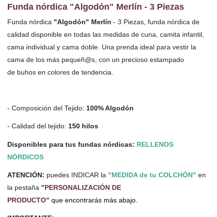
Funda nórdica "Algodón" Merlín - 3 Piezas
Funda nórdica
"Algodón" Merlín
- 3 Piezas, funda nórdica de
calidad disponible en todas las medidas de cuna, camita infantil,
cama individual y cama doble. Una prenda ideal para vestir la
cama de los más pequeñ@s, con un precioso estampado
de buhos en colores de tendencia.
- Composición del Tejido:
100% Algodón
- Calidad del tejido:
150 hilos
Disponibles para tus fundas nórdicas:
RELLENOS
NÓRDICOS
ATENCIÓN:
puedes INDICAR la
"MEDIDA de tu COLCHÓN"
en
la pestaña
"PERSONALIZACIÓN DE
PRODUCTO"
que encontrarás más abajo.