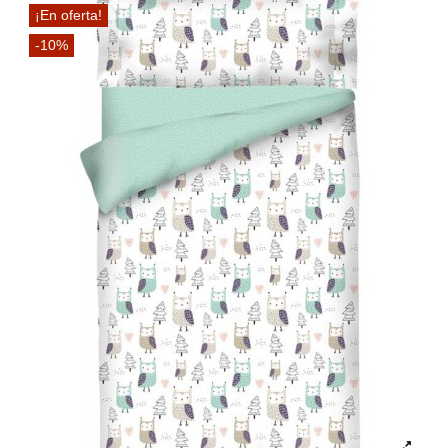
¡En oferta!
-10%