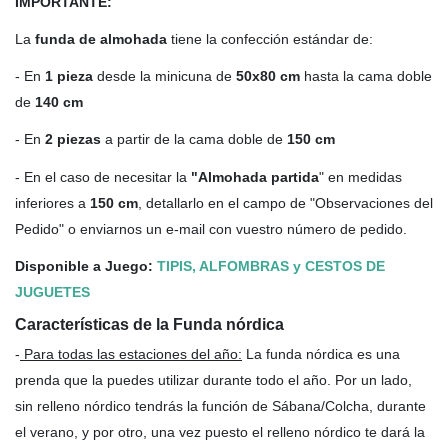
IMPORTANTE:
La
funda de almohada
tiene la confección estándar de:
- En
1 pieza
desde la minicuna de
50x80 cm
hasta la cama doble
de
140 cm
- En
2 piezas
a partir de la cama doble de
150 cm
- En el caso de necesitar la
"Almohada partida
" en medidas
inferiores a
150 cm
, detallarlo en el campo de "Observaciones del
Pedido" o enviarnos un e-mail con vuestro número de pedido.
Disponible a Juego:
TIPIS, ALFOMBRAS y CESTOS DE
JUGUETES
Características de la Funda nórdica
-
Para todas las estaciones del año
:
La funda nórdica es una
prenda que la puedes utilizar durante todo el año. Por un lado,
sin relleno nórdico tendrás la función de Sábana/Colcha, durante
el verano, y por otro, una vez puesto el relleno nórdico te dará la