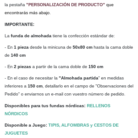
la pestaña
"PERSONALIZACIÓN DE PRODUCTO"
que
encontrarás más abajo.
IMPORTANTE:
La
funda de almohada
tiene la confección estándar de:
- En
1 pieza
desde la minicuna de
50x80 cm
hasta la cama doble
de
140 cm
- En
2 piezas
a partir de la cama doble de
150 cm
- En el caso de necesitar la
"Almohada partida
" en medidas
inferiores a
150 cm
, detallarlo en el campo de "Observaciones del
Pedido" o enviarnos un e-mail con vuestro número de pedido.
Disponibles para tus fundas nórdicas:
RELLENOS
NÓRDICOS
Disponible a Juego:
TIPIS, ALFOMBRAS y CESTOS DE
JUGUETES