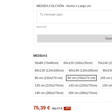
MEDIDA COLCHÓN - Ancho x Largo cm:
opcional
Guar
MEDIDAS
50x80 (70x90cm)
60x120 (100x135cm)
70x140 (1
80x130 (120x160cm)
80x140 (120x180cm)
80x15
80 cm (150x270 cm)
90 cm (150x270 cm)
105 cm 
135 cm (220x270cm)
140 cm (220x270cm)
150 cm
190 cm (280x270cm)
200 cm (280x270cm)
75,39 €
83,77 €
-10%