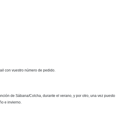
mail con vuestro número de pedido.
función de Sábana/Colcha, durante el verano, y por otro, una vez puesto
ño e invierno.