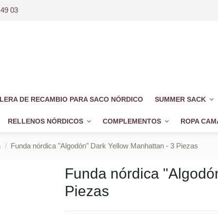
 49 03
LERA DE RECAMBIO PARA SACO NÓRDICO
SUMMER SACK
RELLENOS NÓRDICOS
COMPLEMENTOS
ROPA CAM
n
Funda nórdica "Algodón" Dark Yellow Manhattan - 3 Piezas
Funda nórdica "Algodón
Piezas