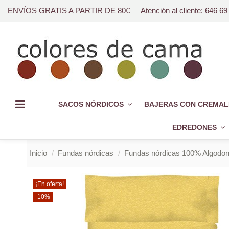
ENVÍOS GRATIS A PARTIR DE 80€
Atención al cliente: 646 69
SACOS NÓRDICOS
BAJERAS CON CREMAL
EDREDONES
Inicio
Fundas nórdicas
Fundas nórdicas 100% Algodo
¡En oferta!
-10%