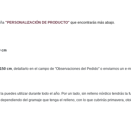
aña
"PERSONALIZACIÓN DE PRODUCTO"
que encontrarás más abajo.
0 cm
150 cm
, detallarlo en el campo de "Observaciones del Pedido" o enviarnos un e-
 puedes utilizar durante todo el año. Por un lado, sin relleno nórdico tendrás la 
, dependiendo del gramaje que tenga el relleno, con lo que cubrirás primavera, oto