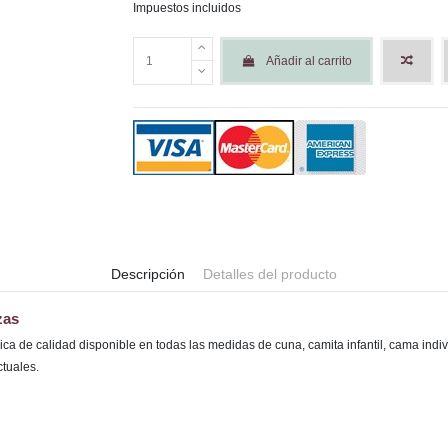
Impuestos incluidos
Añadir al carrito
Descripción
Detalles del producto
zas
dica de calidad disponible en todas las medidas de cuna, camita infantil, cama ind
ctuales.