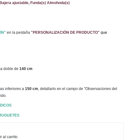
Bajera ajustable, Funda(s) Almohoda(s)
ÓN"
en la pestaña
"PERSONALIZACIÓN DE PRODUCTO"
que
ma doble de
140 cm
as inferiores a
150 cm
, detallarlo en el campo de "Observaciones del
ido.
DICOS
 JUGUETES
 al carrito