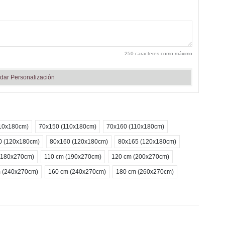
250 caracteres como máximo
dar Personalización
10x180cm)
70x150 (110x180cm)
70x160 (110x180cm)
0 (120x180cm)
80x160 (120x180cm)
80x165 (120x180cm)
(180x270cm)
110 cm (190x270cm)
120 cm (200x270cm)
 (240x270cm)
160 cm (240x270cm)
180 cm (260x270cm)