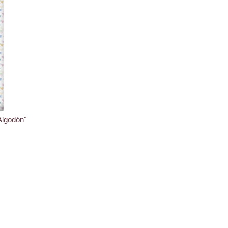
Algodón"