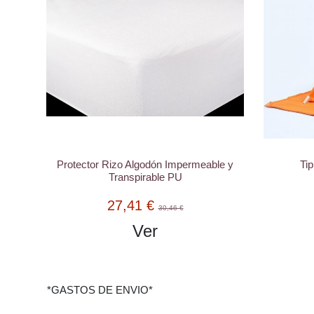
Protector Rizo Algodón Impermeable y
Tip
Transpirable PU
27,41 €
30,46 €
Ver
*GASTOS DE ENVIO*