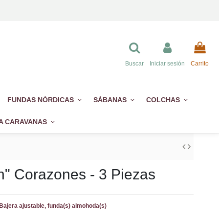
Buscar
Iniciar sesión
Carrito
FUNDAS NÓRDICAS
SÁBANAS
COLCHAS
A CARAVANAS
n" Corazones - 3 Piezas
Bajera ajustable, funda(s) almohoda(s)