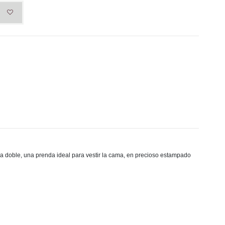
ma doble,
una prenda ideal para vestir la cama, en precioso estampado