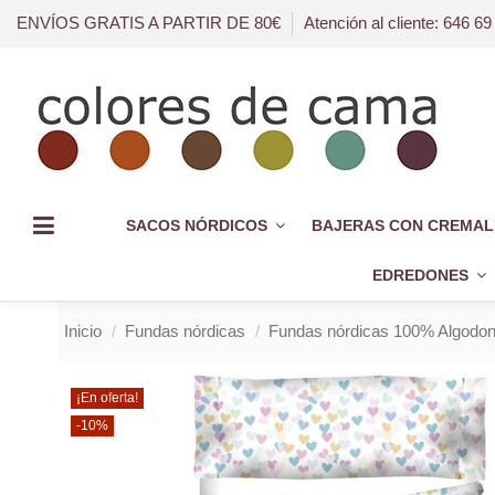
ENVÍOS GRATIS A PARTIR DE 80€
Atención al cliente: 646 69
SACOS NÓRDICOS
BAJERAS CON CREMAL
EDREDONES
Inicio
Fundas nórdicas
Fundas nórdicas 100% Algodo
¡En oferta!
-10%