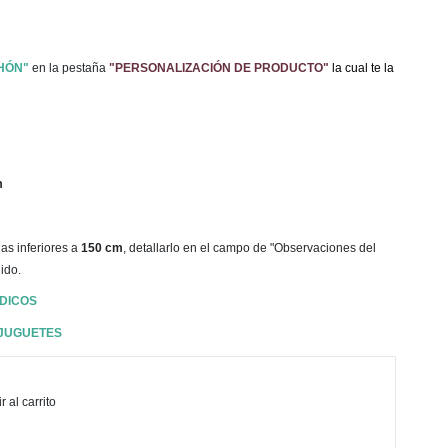
CHÓN"
en la pestaña
"PERSONALIZACIÓN DE PRODUCTO"
la cual te la
m
as inferiores a
150 cm
, detallarlo en el campo de "Observaciones del
ido.
DICOS
 JUGUETES
 al carrito