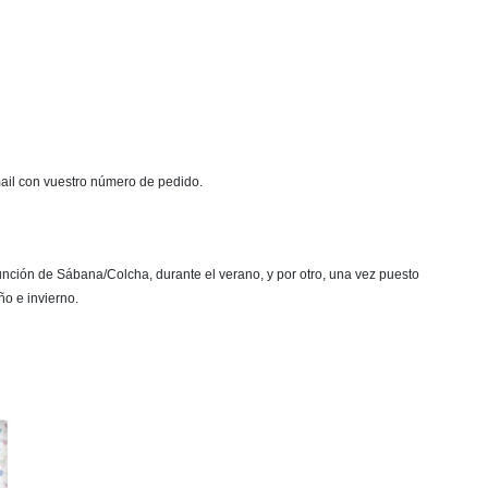
mail con vuestro número de pedido.
función de Sábana/Colcha, durante el verano, y por otro, una vez puesto
ño e invierno.