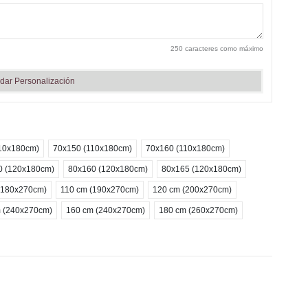
250 caracteres como máximo
dar Personalización
10x180cm)
70x150 (110x180cm)
70x160 (110x180cm)
0 (120x180cm)
80x160 (120x180cm)
80x165 (120x180cm)
(180x270cm)
110 cm (190x270cm)
120 cm (200x270cm)
 (240x270cm)
160 cm (240x270cm)
180 cm (260x270cm)