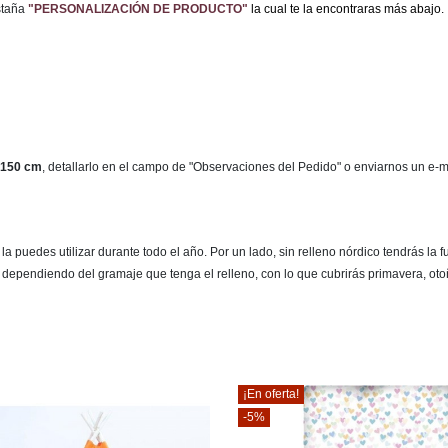
staña
"PERSONALIZACIÓN DE PRODUCTO"
la cual te la encontraras más abajo.
150 cm
, detallarlo en el campo de "Observaciones del Pedido" o enviarnos un e-
 puedes utilizar durante todo el año. Por un lado, sin relleno nórdico tendrás la 
, dependiendo del gramaje que tenga el relleno, con lo que cubrirás primavera, oto
¡En oferta!
-5%