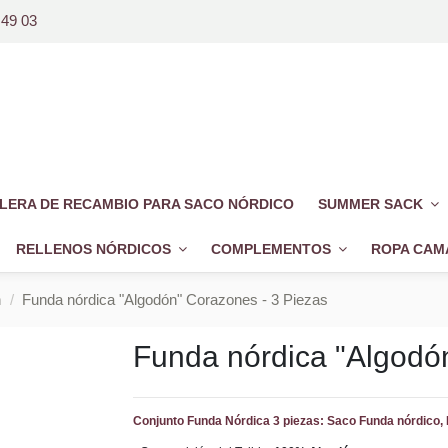
 49 03
LERA DE RECAMBIO PARA SACO NÓRDICO
SUMMER SACK
RELLENOS NÓRDICOS
COMPLEMENTOS
ROPA CAM
n
Funda nórdica "Algodón" Corazones - 3 Piezas
Funda nórdica "Algodó
Conjunto Funda Nórdica 3 piezas: Saco Funda nórdico, 