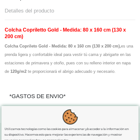
Detalles del producto
Colcha Copriletto Gold - Medida: 80 x 160 cm (130 x
200 cm)
Colcha Coprileto Gold - Medida: 80 x 160 cm (130 x 200 cm),
e
s una
prenda ligera y confortable ideal para vestir tú cama y abrigarte en las
estaciones de primavera y otoño, pues con su relleno interior en napa
de
120g/m2
te proporcionará el abrigo adecuado y necesario.
*GASTOS DE ENVIO*
"GRATUITOS"
para compras
superiores a 80€
, oferta
exclusiva para la peninsula.
Utilizamos tecnologías como las cookies para almacenar y/o acceder a la información en
su dispositivo. Hacemos esto para mejorar las experiencias de navegación y mostrar