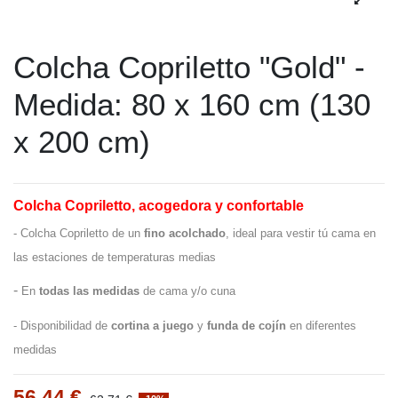
Colcha Copriletto "Gold" -
Medida: 80 x 160 cm (130
x 200 cm)
Colcha Copriletto, acogedora y confortable
- Colcha Copriletto de un
fino acolchado
, ideal para vestir tú cama en
las estaciones de temperaturas medias
-
En
todas las medidas
de cama y/o cuna
- Disponibilidad de
cortina a juego
y
funda de cojín
en diferentes
medidas
56,44 €