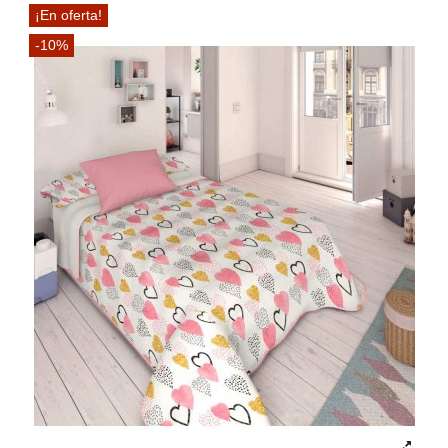
¡En oferta!
-10%